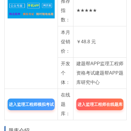
推荐
指
★★★★★
数：
本月
促销
￥48.8 元
价：
开发
建题帮APP监理工程师
个
资格考试建题帮APP题
体：
库研究中心
在线
题
进入监理工程师模拟考试
进入监理工程师在线题库
库：
题库
中心
题库介绍