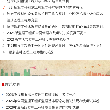
2
辽宁沈阳监理工程师模拟练习题重点资料
3
设计招标文件和施工招标文件均需包含的内容有()。
4
制定工程材料设备采购招标工作方案时，分阶段招标的计划应以()为关键约束条件。
5
注册监理工程师真题
6
执行政府定价或政府指导价的合同，逾期提取标的物或者逾期付款的，()。
7
2025版监理工程师合同管理在线考试，难度高不高？
8
2026版重庆市监理工程师，有哪些题型？
9
下列建设工程施工合同文件出现矛盾时，应优先考虑执行的文件是()。
10
最新吉林监理工程师模拟试题
最近发表
2026版福建省福州监理工程师测试，考点分析
2026年全国监理工程师监理基本理论与相关法规在线考试试卷
2026年最新版监理工程师质量投资进度控制试题