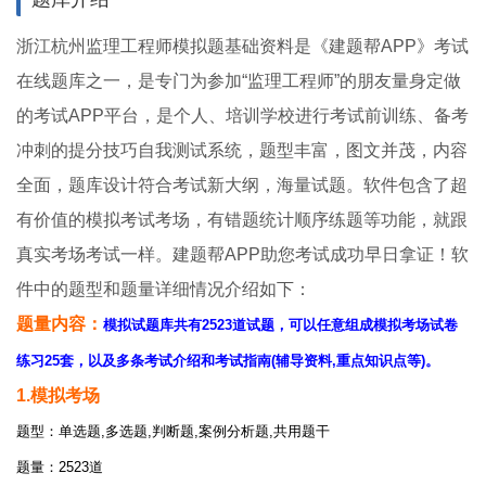
浙江杭州监理工程师模拟题基础资料是《建题帮APP》考试
在线题库之一，是专门为参加“监理工程师”的朋友量身定做
的考试APP平台，是个人、培训学校进行考试前训练、备考
冲刺的提分技巧自我测试系统，题型丰富，图文并茂，内容
全面，题库设计符合考试新大纲，海量试题。软件包含了超
有价值的模拟考试考场，有错题统计顺序练题等功能，就跟
真实考场考试一样。建题帮APP助您考试成功早日拿证！软
件中的题型和题量详细情况介绍如下：
题量内容：
模拟试题库共有2523道试题，可以任意组成模拟考场试卷
练习25套，以及多条考试介绍和考试指南(辅导资料,重点知识点等)。
1.模拟考场
题型：单选题,多选题,判断题,案例分析题,共用题干
题量：2523道