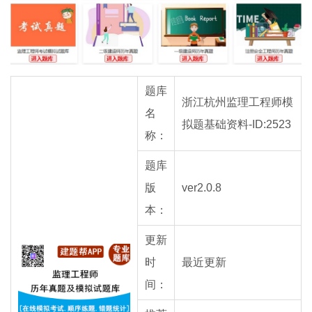
题库
浙江杭州监理工程师模
名
拟题基础资料-ID:2523
称：
题库
版
ver2.0.8
本：
更新
时
最近更新
间：