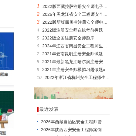
1
2022版西藏拉萨注册安全师电子题库
2
2025年黑龙江省安全工程师安全生产技术在线真题
3
2022版新版四川省注册安全师电子题库
4
2022版注册安全师在线考前押题
5
2022版全国注册安全师题库
6
2024年江西省南昌安全工程师生产法及法律知识考试答题
7
2021年云南昆明注册安全师试题手机学习版
8
2021年最新黑龙江哈尔滨注册安全师试题参考资料
9
2021年注册安全师模拟习题做题app
10
2022年浙江省杭州安全工程师生产法及法律知识科目题目
最近发表
2026年西藏自治区安全工程师管理知识模拟真题
2026年陕西西安安全工程师案例分析模拟试题