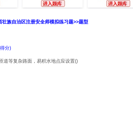
广西壮族自治区注册安全师模拟练习题>>题型
得分)
.匝道等复杂路面，易积水地点应设置()