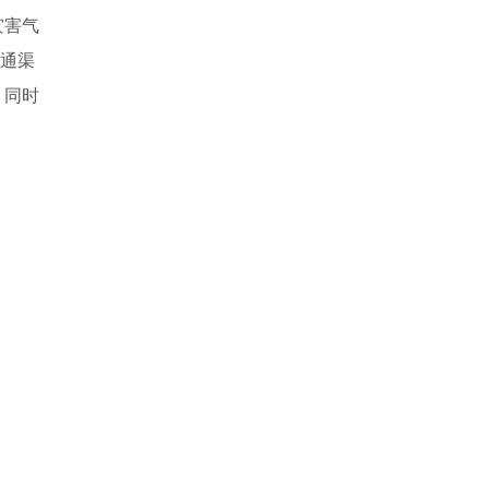
灾害气
交通渠
，同时