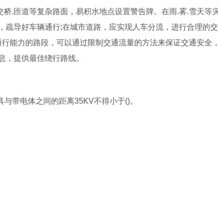
交桥.匝道等复杂路面，易积水地点设置警告牌。在雨.雾.雪天等
，疏导好车辆通行;在城市道路，应实现人车分流，进行合理的
路通行能力的路段，可以通过限制交通流量的方法来保证交通安全
息，提供最佳绕行路线。
与带电体之间的距离35KV不得小于()。