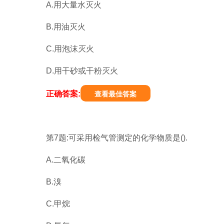
A.用大量水灭火
B.用油灭火
C.用泡沫灭火
D.用干砂或干粉灭火
正确答案:
查看最佳答案
第7题:可采用检气管测定的化学物质是().
A.二氧化碳
B.溴
C.甲烷