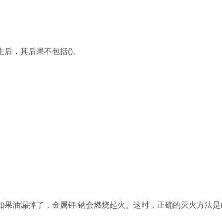
后，其后果不包括()。
如果油漏掉了，金属钾.钠会燃烧起火。这时，正确的灭火方法是(