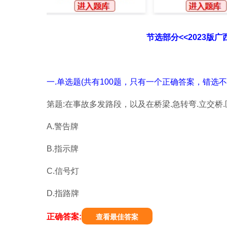
节选部分<<2023版
一.单选题(共有100题，只有一个正确答案，错选不
第题:在事故多发路段，以及在桥梁.急转弯.立交桥
A.警告牌
B.指示牌
C.信号灯
D.指路牌
正确答案:
查看最佳答案