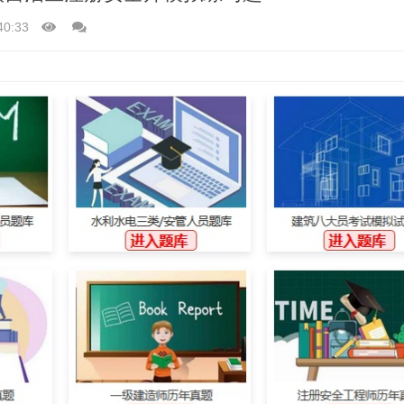
40:33