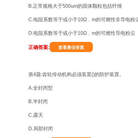
B.正常规格大于500um的固体颗粒包括纤维
C.电阻系数等于或小于10Ω﹒m的可燃性非导电粉
D.电阻系数等于或小于10Ω﹒m的可燃性导电粉尘
正确答案:
查看最佳答案
第4题:齿轮传动机构必须装置()的防护装置。
A.全封闭型
B.半封闭
C.露天
D.局部封闭