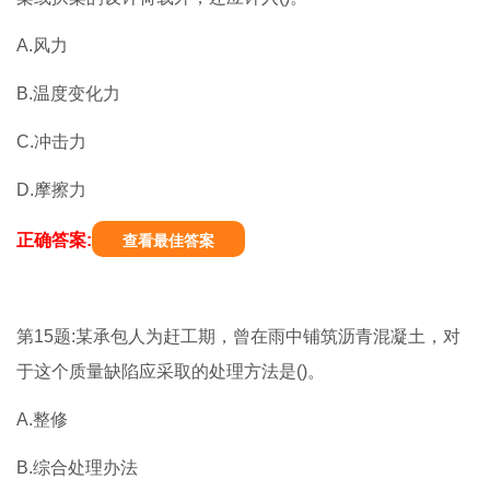
A.风力
B.温度变化力
C.冲击力
D.摩擦力
正确答案:
查看最佳答案
第15题:某承包人为赶工期，曾在雨中铺筑沥青混凝土，对
于这个质量缺陷应采取的处理方法是()。
A.整修
B.综合处理办法