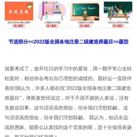
节选部分<<2022版全国各地注册二级建造师题目>>题型
就要考试了，放开往日的学习中的紧张，用一颗平常心去轻
松面对，相信你会考出自己理想的成绩的。愿好运一直陪伴
着你!我认为，许多人都在找"2022版全国各地注册二级建造
师题目"，俾斯麦曾经说过，对于不屈不挠的人来说，没有
失败这回事。这句话语虽然很短，但令我们浮想联翩。 这
句话语虽然很短，但令我们浮想联翩。 我认为，知识永远
战胜愚昧。能那么认真找到这个页面的呢，是十分值得表扬