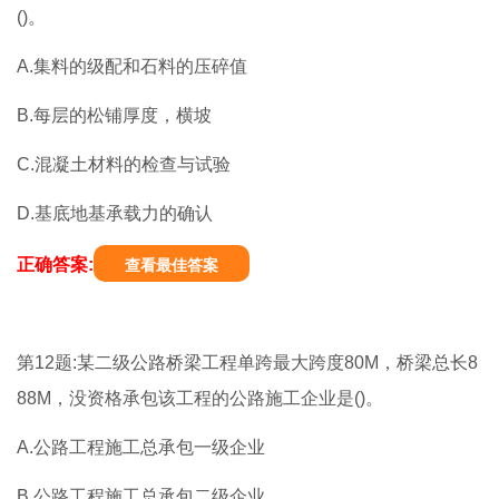
()。
A.集料的级配和石料的压碎值
B.每层的松铺厚度，横坡
C.混凝土材料的检查与试验
D.基底地基承载力的确认
正确答案:
查看最佳答案
第12题:某二级公路桥梁工程单跨最大跨度80M，桥梁总长8
88M，没资格承包该工程的公路施工企业是()。
A.公路工程施工总承包一级企业
B.公路工程施工总承包二级企业