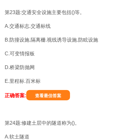
第23题:交通安全设施主要包括()等。
A.交通标志.交通标线
B.防撞设施.隔离栅.视线诱导设施.防眩设施
C.可变情报板
D.桥梁防抛网
E.里程标.百米标
正确答案:
查看最佳答案
第24题:修建土层中的隧道称为()。
A.软土隧道