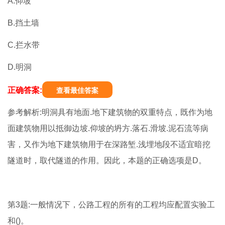
A.仰坡
B.挡土墙
C.拦水带
D.明洞
正确答案:
查看最佳答案
参考解析:明洞具有地面.地下建筑物的双重特点，既作为地
面建筑物用以抵御边坡.仰坡的坍方.落石.滑坡.泥石流等病
害，又作为地下建筑物用于在深路堑.浅埋地段不适宜暗挖
隧道时，取代隧道的作用。因此，本题的正确选项是D。
第3题:一般情况下，公路工程的所有的工程均应配置实验工
和()。