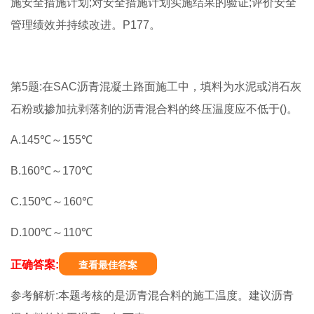
施安全措施计划;对安全措施计划实施结果的验证;评价安全
管理绩效并持续改进。P177。
第5题:在SAC沥青混凝土路面施工中，填料为水泥或消石灰
石粉或掺加抗剥落剂的沥青混合料的终压温度应不低于()。
A.145℃～155℃
B.160℃～170℃
C.150℃～160℃
D.100℃～110℃
正确答案:
查看最佳答案
参考解析:本题考核的是沥青混合料的施工温度。建议沥青