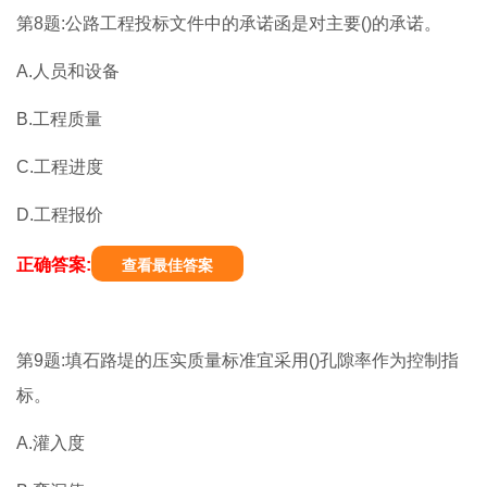
第8题:公路工程投标文件中的承诺函是对主要()的承诺。
A.人员和设备
B.工程质量
C.工程进度
D.工程报价
正确答案:
查看最佳答案
第9题:填石路堤的压实质量标准宜采用()孔隙率作为控制指
标。
A.灌入度