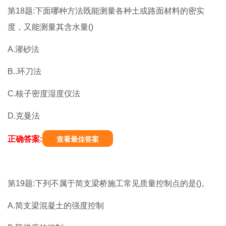
第18题:下面哪种方法既能测量各种土或路面材料的密实
度，又能测量其含水量()
A.灌砂法
B..环刀法
C.核子密度湿度仪法
D.克曼法
正确答案:
查看最佳答案
第19题:下列不属于简支梁桥施工常见质量控制点的是()。
A.简支梁混凝土的强度控制