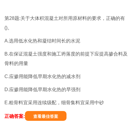
第28题:关于大体积混凝土对所用原材料的要求，正确的有
()。
A.选用低水化热和凝结时间长的水泥
B.在保证混凝土强度和施工坍落度的前提下应提高掺合料及
骨料的用量
C.应掺用能降低早期水化热的减水剂
D.应掺用能降低早期水化热的早强剂
E.粗骨料宜采用连续级配，细骨集料宜采用中砂
正确答案:
查看最佳答案