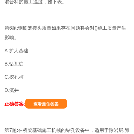
混合料的施工温度，如下表。
第6题:钢筋笼接头质量如果存在问题将会对()施工质量产生
影响。
A.扩大基础
B.钻孔桩
C.挖孔桩
D.沉井
正确答案:
查看最佳答案
第7题:在桥梁基础施工机械的钻孔设备中，适用于除岩层.卵