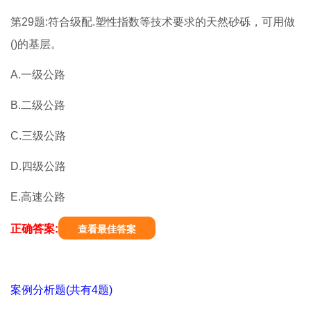
第29题:符合级配.塑性指数等技术要求的天然砂砾，可用做
()的基层。
A.一级公路
B.二级公路
C.三级公路
D.四级公路
E.高速公路
正确答案:
查看最佳答案
案例分析题(共有4题)