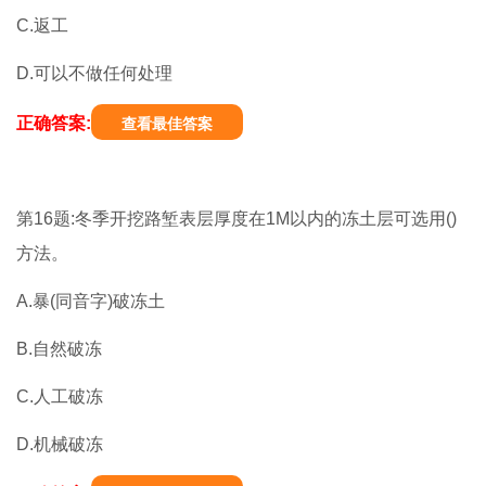
C.返工
D.可以不做任何处理
正确答案:
查看最佳答案
第16题:冬季开挖路堑表层厚度在1M以内的冻土层可选用()
方法。
A.暴(同音字)破冻土
B.自然破冻
C.人工破冻
D.机械破冻