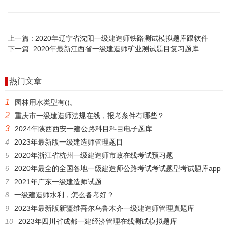
上一篇 :
2020年辽宁省沈阳一级建造师铁路测试模拟题库跟软件
下一篇 :
2020年最新江西省一级建造师矿业测试题目复习题库
热门文章
1
园林用水类型有()。
2
重庆市一级建造师法规在线，报考条件有哪些？
3
2024年陕西西安一建公路科目科目电子题库
4
2023年最新版一级建造师管理题目
5
2020年浙江省杭州一级建造师市政在线考试预习题
6
2020年最全的全国各地一级建造师公路考试考试题型考试题库app
7
2021年广东一级建造师试题
8
一级建造师水利，怎么备考好？
9
2023年最新版新疆维吾尔乌鲁木齐一级建造师管理真题库
10
2023年四川省成都一建经济管理在线测试模拟题库