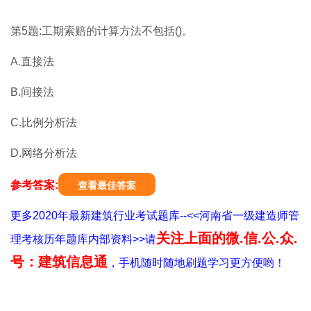
第5题:工期索赔的计算方法不包括()。
A.直接法
B.间接法
C.比例分析法
D.网络分析法
参考答案:
查看最佳答案
更多2020年最新建筑行业考试题库--<<河南省一级建造师管
关注上面的微.信.公.众.
理考核历年题库内部资料>>请
号：建筑信息通
，手机随时随地刷题学习更方便哟！