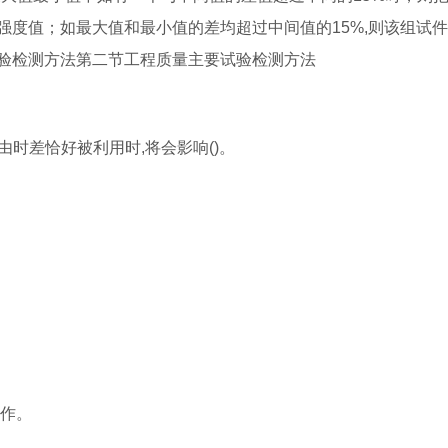
强度值；如最大值和最小值的差均超过中间值的15%,则该组试
验检测方法第二节工程质量主要试验检测方法
由时差恰好被利用时,将会影响()。
工作。