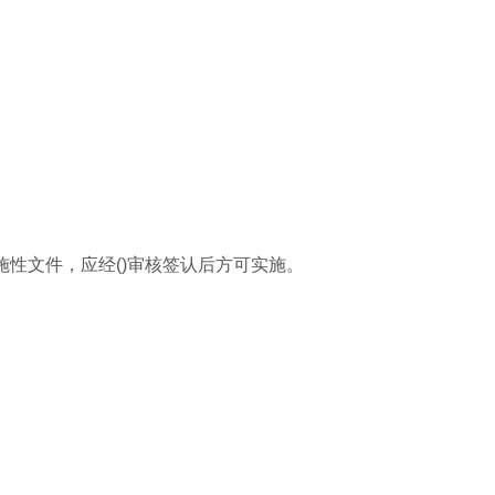
施性文件，应经()审核签认后方可实施。