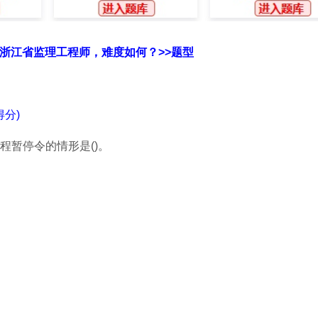
6版浙江省监理工程师，难度如何？>>题型
分)
程暂停令的情形是()。