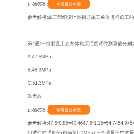
正确答案:
查看最佳答案
参考解析:施工组织设计是指导施工单位进行施工
第4题:一组混凝土立方体抗压强度试件测量值分别为42.
A.47.6MPa
B.48.3MPa
C.51.3MPa
D.无效
正确答案:
查看最佳答案
参考解析:47.6*0.85=40.4647.6*1.15=5
组试件的强度值(精确至0.1MPa);三个测量值