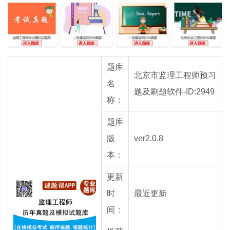
题库
北京市监理工程师预习
名
题及刷题软件-ID:2949
称：
题库
版
ver2.0.8
本：
更新
时
最近更新
间：