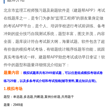
北京市监理工程师预习题及刷题软件是《建题帮APP》考试
在线题库之一，是专门为参加“监理工程师”的朋友量身定做
的考试APP平台，是个人、培训学校进行考试前训练、备考
冲刺的提分技巧自我测试系统，题型丰富，图文并茂，内容
全面，题库设计符合考试新大纲，海量试题。软件包含了超
有价值的模拟考试考场，有错题统计顺序练题等功能，就跟
真实考场考试一样。建题帮APP助您考试成功早日拿证！软
件中的题型和题量详细情况介绍如下：
题量内容：
模拟试题库共有2949道试题，可以任意组成模拟考场试卷
练习29套，以及多条考试介绍和考试指南(辅导资料,重点知识点等)。
1.模拟考场
题型：单选题,多选题,判断题,案例分析题,共用题干
题量：2949道