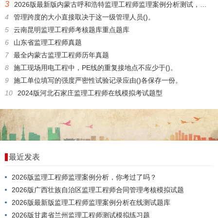
3
2026版最新版内蒙古呼和浩特监理工程师监理案例分析测试，应该怎么考？
4
管理跨度的大小直接取决于这一级管理人员()。
5
云南昆明监理工程师考核题库重点题库
6
山东省监理工程师真题
7
最全内蒙古监理工程师历年真题
8
施工现场用电工程中，PE线的重复接地点不应少于()。
9
施工单位填写的强度严密性试验记录应由()各保存一份。
10
2024版河北石家庄监理工程师在线模拟考试题型
最近发表
2026版监理工程师监理案例分析，你考过了吗？
2026版广西壮族自治区监理工程师合同管理考核模拟试题
2026版最新版监理工程师监理案例分析在线测试题库
2026版甘肃省兰州监理工程师测试模拟练习题