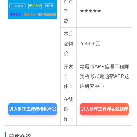
推荐
指
★★★★★
数：
本月
促销
￥48.8 元
价：
开发
建题帮APP监理工程师
个
资格考试建题帮APP题
体：
库研究中心
在线
题
进入监理工程师模拟考试
进入监理工程师在线题库
库：
题库
中心
题库介绍