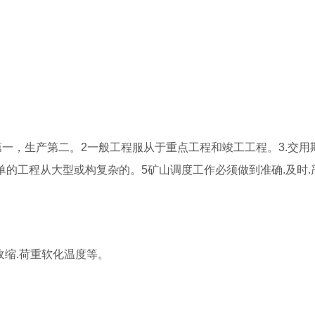
安全第一，生产第二。2一般工程服从于重点工程和竣工工程。3.交用
单的工程从大型或构复杂的。5矿山调度工作必须做到准确.及时.
收缩.荷重软化温度等。