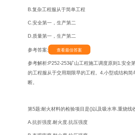
B.复杂工程服从于简单工程
C.安全第一，生产第二
D.质量第一，生产第二
参考答案:
查看最佳答案
参考解析:P252-253矿山工程施工调度原则1.
的工程服从于交用期限早的工程。4.小型或结构简
断。
第5题:耐火材料的检验项目是()以及吸水率.重烧线
A.抗折强度.耐火度.抗压强度