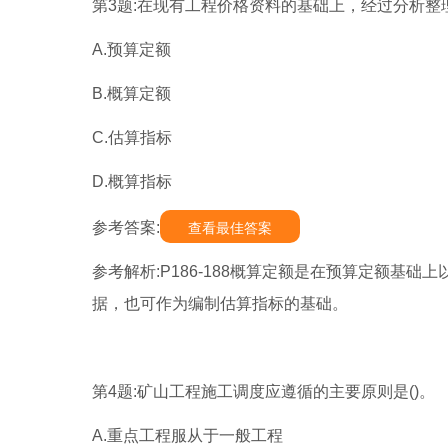
第3题:在现有工程价格资料的基础上，经过分析整
A.预算定额
B.概算定额
C.估算指标
D.概算指标
参考答案:
查看最佳答案
参考解析:P186-188概算定额是在预算定额基
据，也可作为编制估算指标的基础。
第4题:矿山工程施工调度应遵循的主要原则是()。
A.重点工程服从于一般工程