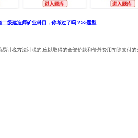
南省二级建造师矿业科目，你考过了吗？>>题型
适用简易计税方法计税的,应以取得的全部价款和价外费用扣除支付的