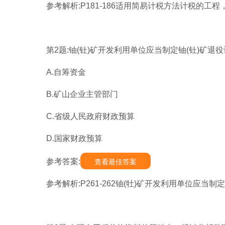
参考解析:P181-186适用简易计税方法计税的工
第2题:铀(钍)矿开发利用单位应当制定铀(钍)矿退
A.自筹资金
B.矿山企业主管部门
C.省级人民政府财政预算
D.国家财政预算
参考答案:
查看最佳答案
参考解析:P261-262铀(牡)矿开发利用单位应