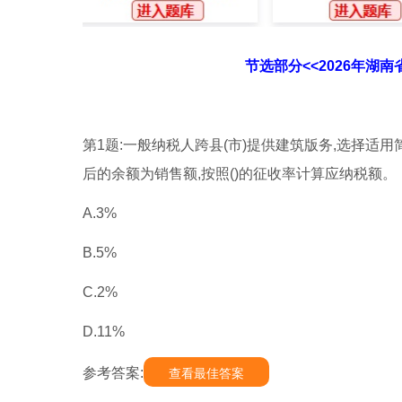
节选部分<<2026年湖
第1题:一般纳税人跨县(市)提供建筑版务,选择
后的余额为销售额,按照()的征收率计算应纳税额。
A.3%
B.5%
C.2%
D.11%
参考答案:
查看最佳答案