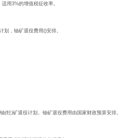
程，适用3%的增值税征收率。
役计划，铀矿退役费用()安排。
当制定铀(牡)矿退役计划。铀矿退役费用由国家财政预算安排。