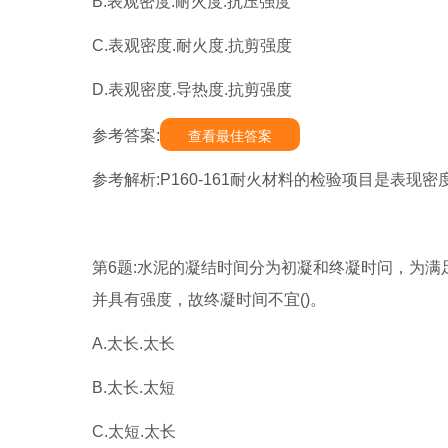
B.表观密度.耐火度.抗压强度
C.表观密度.耐火度.抗剪强度
D.表观密度.导热度.抗剪强度
参考答案:
查看最佳答案
参考解析:P160-161耐火材料的检验项目是表现
第6题:水泥的凝结时间分为初凝和终凝时问，为满
并具有强度，故终凝时间不宜()。
A.太长.太长
B.太长.太短
C.太短.太长