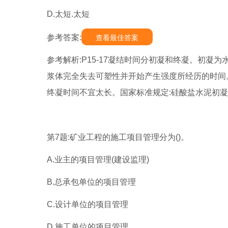
D.太短.太短
参考答案:
查看最佳答案
参考解析:P15-17凝结时间分初凝和终凝。初凝
浆体完全失去可塑性并开始产生强度所经历的时间
终凝时间不宜太长。国家标准规定:硅酸盐水泥初凝时
第7题:矿业工程的施工项目管理分为()。
A.业主的项目管理(建设监理)
B.总承包单位的项目管理
C.设计单位的项目管理
D.施工单位的项目管理