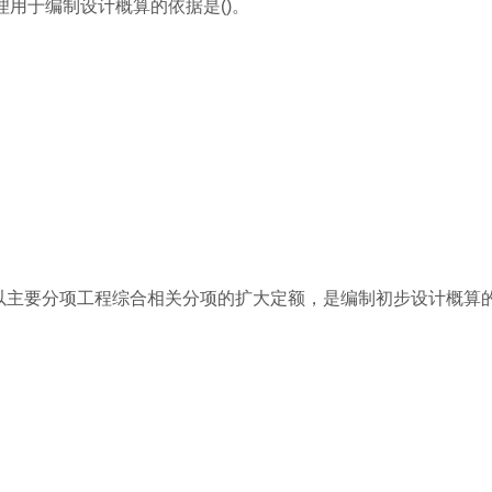
理用于编制设计概算的依据是()。
础上以主要分项工程综合相关分项的扩大定额，是编制初步设计概算