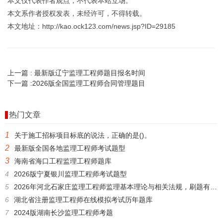
本文仅代表作者观点，不代表本站立场。
本文系作者授权发表，未经许可，不得转载。
本文地址：http://kao.ock123.com/news.jsp?ID=29185
上一篇 :
最新版辽宁监理工程师题目报名时间
下一篇 :
2026版全国监理工程师合同管理题目
热门文章
1
关于施工招标项目标底的说法，正确的是()。
2
最新版全国各地监理工程师考试题型
3
海南省海口工程监理工程师题库
4
2026版宁夏银川监理工程师考试题型
5
2026年河北石家庄监理工程师监理基本理论与相关法规，刷题有哪些软件?
6
湖北省注册监理工程师在线模拟考试历年题库
7
2024版湖南长沙监理工程师考题