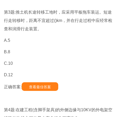
第3题:推土机长途转移工地时，应采用平板拖车装运。短途
行走转移时，距离不宜超过()km，并在行走过程中应经常检
查和润滑行走装置。
A.5
B.8
C.10
D.12
正确答案:
查看最佳答案
第4题:在建工程(含脚手架具)的外侧边缘与10KV的外电架空