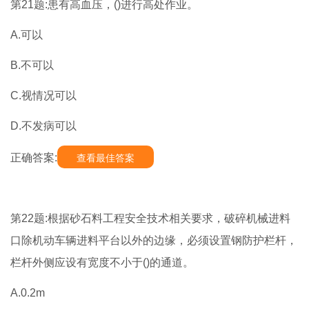
第21题:患有高血压，()进行高处作业。
A.可以
B.不可以
C.视情况可以
D.不发病可以
正确答案:
查看最佳答案
第22题:根据砂石料工程安全技术相关要求，破碎机械进料
口除机动车辆进料平台以外的边缘，必须设置钢防护栏杆，
栏杆外侧应设有宽度不小于()的通道。
A.0.2m