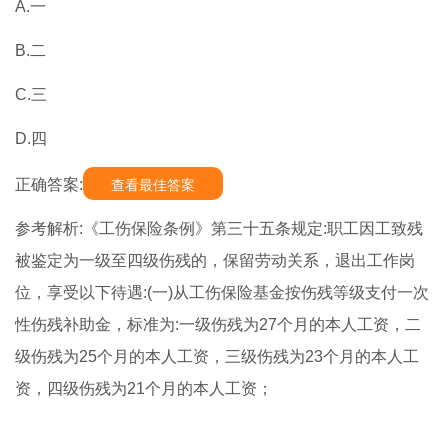
A.一
B.二
C.三
D.四
正确答案:
查看最佳答案
参考解析:《工伤保险条例》第三十五条规定:职工因工致残
被鉴定为一级至四级伤残的，保留劳动关系，退出工作岗
位，享受以下待遇:(一)从工伤保险基金按伤残等级支付一次
性伤残补助金，标准为:一级伤残为27个月的本人工资，二
级伤残为25个月的本人工资，三级伤残为23个月的本人工
资，四级伤残为21个月的本人工资；