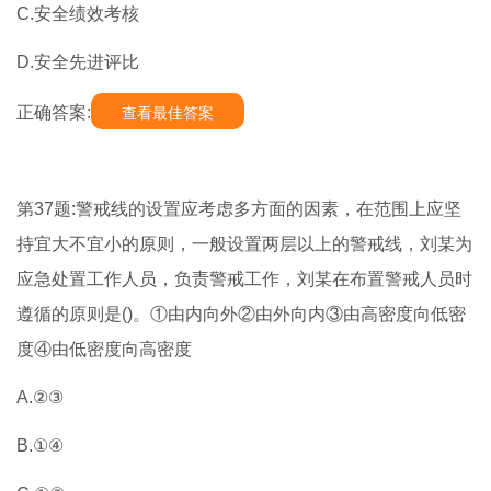
C.安全绩效考核
D.安全先进评比
正确答案:
查看最佳答案
第37题:警戒线的设置应考虑多方面的因素，在范围上应坚
持宜大不宜小的原则，一般设置两层以上的警戒线，刘某为
应急处置工作人员，负责警戒工作，刘某在布置警戒人员时
遵循的原则是()。①由内向外②由外向内③由高密度向低密
度④由低密度向高密度
A.②③
B.①④