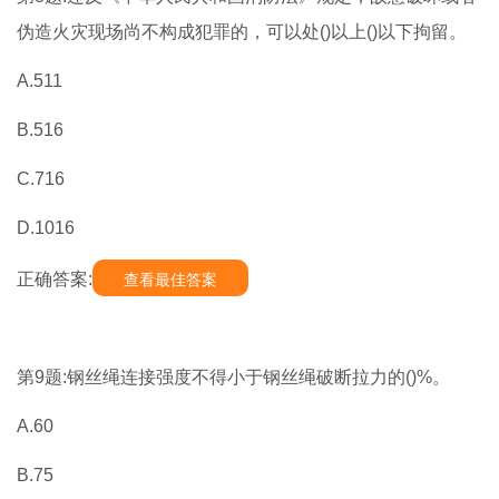
伪造火灾现场尚不构成犯罪的，可以处()以上()以下拘留。
A.511
B.516
C.716
D.1016
正确答案:
查看最佳答案
第9题:钢丝绳连接强度不得小于钢丝绳破断拉力的()%。
A.60
B.75