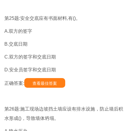
第25题:安全交底应有书面材料,有()。
A.双方的签字
B.交底日期
C.双方的签字和交底日期
D.安全员签字和交底日期
正确答案:
查看最佳答案
第26题:施工现场边坡挡土墙应设有排水设施，防止墙后积
水形成()，导致墙体坍塌。