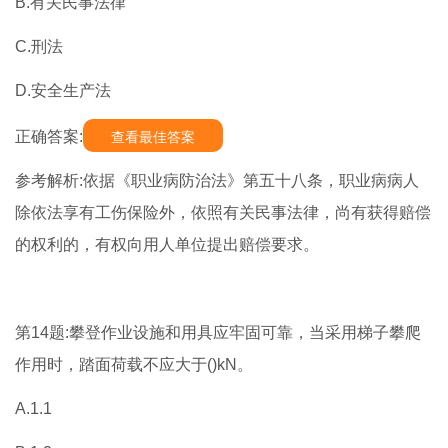
B.有关民事法律
C.刑法
D.安全生产法
正确答案:
查看最佳答案
参考解析:依据《职业病防治法》第五十八条，职业病病人
除依法享有工伤保险外，依照有关民事法律，尚有获得赔偿
的权利的，有权向用人单位提出赔偿要求。
第14题:攀登作业设施和用具应牢固可靠，当采用梯子攀爬
作用时，踏面荷载不应大于()kN。
A.1.1