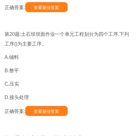
正确答案:
查看最佳答案
第20题:土石坝坝面作业一个单元工程划分为四个工序,下列
工序()为主要工序。
A.铺料
B.整平
C.压实
D.接头处理
正确答案:
查看最佳答案