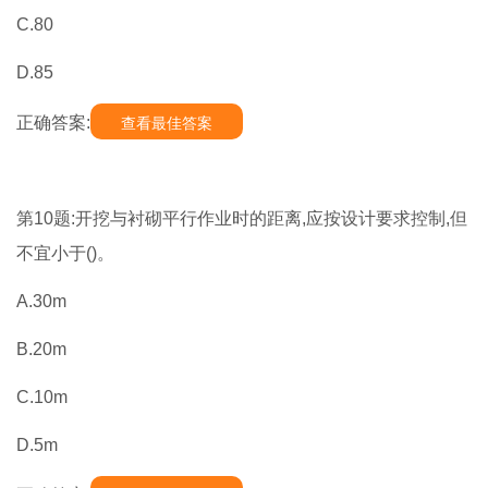
C.80
D.85
正确答案:
查看最佳答案
第10题:开挖与衬砌平行作业时的距离,应按设计要求控制,但
不宜小于()。
A.30m
B.20m
C.10m
D.5m