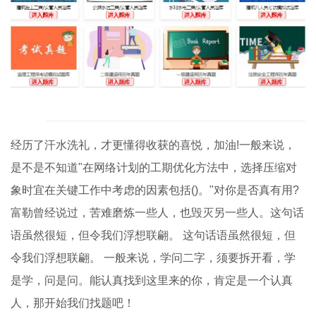
经历了汗水洗礼，才更懂得收获的喜悦，加油!一般来说，
是不是不知道"在网络计划的工期优化方法中，选择压缩对
象时宜在关键工作中考虑的因素包括()。"对你是否真有用?
富勒曾经说过，苦难磨炼一些人，也毁灭另一些人。这句话
语虽然很短，但令我们浮想联翩。 这句话语虽然很短，但
令我们浮想联翩。 一般来说，学问二字，须要拆开看，学
是学，问是问。能认真找到这里来的你，肯定是一个认真
人，那开始我们找题吧！