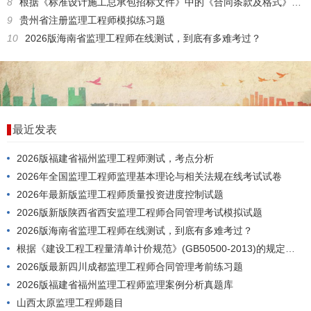
8
根据《标准设计施工总承包招标文件》中的《合同条款及格式》，对于施工中遇到的不可预见物质条件风险，正确的处理方式是()。
9
贵州省注册监理工程师模拟练习题
10
2026版海南省监理工程师在线测试，到底有多难考过？
最近发表
2026版福建省福州监理工程师测试，考点分析
2026年全国监理工程师监理基本理论与相关法规在线考试试卷
2026年最新版监理工程师质量投资进度控制试题
2026版新版陕西省西安监理工程师合同管理考试模拟试题
2026版海南省监理工程师在线测试，到底有多难考过？
根据《建设工程工程量清单计价规范》(GB50500-2013)的规定，工程量清单应由()编制。
2026版最新四川成都监理工程师合同管理考前练习题
2026版福建省福州监理工程师监理案例分析真题库
山西太原监理工程师题目