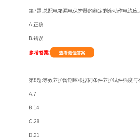
第7题:总配电箱漏电保护器的额定剩余动作电流应大于
A.正确
B.错误
参考答案:
查看最佳答案
第8题:等效养护龄期应根据同条件养护试件强度与
A.7
B.14
C.28
D.21