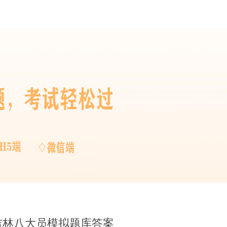
年吉林八大员模拟题库答案