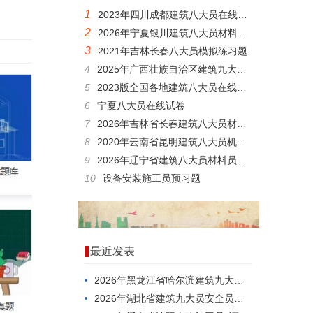
1
2023年四川成都建筑八大员在线考核模拟真题
2
2026年宁夏银川建筑八大员材料员在线模拟模拟真题
3
2021年吉林长春八大员模拟练习题
4
2025年广西壮族自治区建筑九大员安全员，难度高不高？
5
2023版全国各地建筑八大员在线测试试题
6
宁夏八大员在线试卷
7
2026年吉林省长春建筑八大员材料员，刷题用什么方法好？
8
2020年云南省昆明建筑八大员机械员在线测试历年题库
9
2026年辽宁省建筑八大员材料员在线模拟考试，内容有哪些？
10
设备安装施工员预习题
最近发表
2026年黑龙江省哈尔滨建筑九大员劳务员在线考试考前做题
2026年湖北省建筑九大员安全员，你考过了吗？