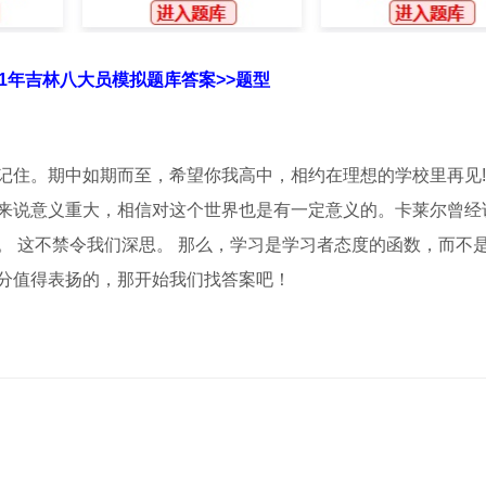
21年吉林八大员模拟题库答案>>题型
记住。期中如期而至，希望你我高中，相约在理想的学校里再见
本人来说意义重大，相信对这个世界也是有一定意义的。卡莱尔曾经
。 这不禁令我们深思。 那么，学习是学习者态度的函数，而不
分值得表扬的，那开始我们找答案吧！