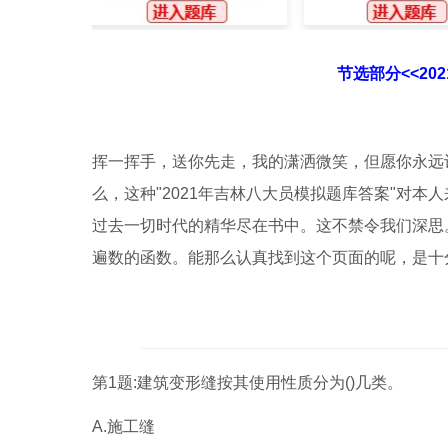
节选部分<<20
挥一挥手，送你先走，我的潇洒微笑，但愿你永远
么，这种"2021年吉林八大员模拟题库答案"对
过去一切时代的精华尽在书中。这不禁令我们深思
遍数的函数。能那么认真找到这个页面的呢，是十
第1题:建筑变形缝按其使用性质分为()几类。
A.施工缝