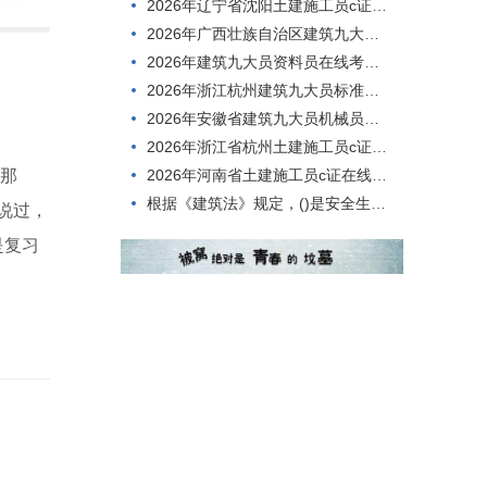
2026年辽宁省沈阳土建施工员c证题目
2026年广西壮族自治区建筑九大员安全员考试题型
2026年建筑九大员资料员在线考核，内容有哪些？
2026年浙江杭州建筑九大员标准员，怎么考才能过？
2026年安徽省建筑九大员机械员测试题目
2026年浙江省杭州土建施工员c证在线考试，到底难不难考？
2026年河南省土建施工员c证在线考核，刷题用什么方法好？
!那
根据《建筑法》规定，()是安全生产方针的核心和具体体现,是实现安全生产的根本途径。
说过，
是复习