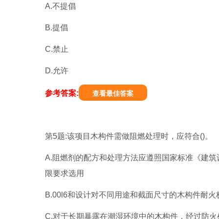
A.不提倡
B.提倡
C.禁止
D.允许
参考答案:
查看最佳答案
第5题:该项目木构件需做阻燃处理时，应符合()。
A.阻燃剂的配方和处理方法应遵照国家标准《建筑设
限要求选用
B.00l6和设计对不同用途和截面尺寸的木构件耐
C.对于长期暴露在潮湿环境中的木构件，经过防