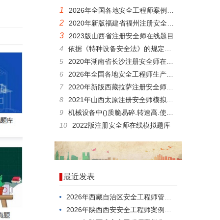
1
2026年全国各地安全工程师案例分析试卷
2
2020年新版福建省福州注册安全师在线模拟考试模拟习题与重点知识
3
2023版山西省注册安全师在线题目
4
依据《特种设备安全法》的规定，下列关于特种设备的生产、经营、使用的说法正确的是()
5
2020年湖南省长沙注册安全师在线测试模拟题库跟精华资料
6
2026年全国各地安全工程师生产法及法律知识科目历年真题
7
2020年新版西藏拉萨注册安全师在线模拟考试题型下载
8
2021年山西太原注册安全师模拟题做题软件
9
机械设备中()质脆易碎.转速高.使用频繁，极易伤人。
10
2022版注册安全师在线模拟题库
最近发表
2026年西藏自治区安全工程师管理知识模拟真题
2026年陕西西安安全工程师案例分析模拟试题