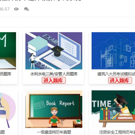
36:57