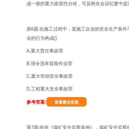
成一致的重大政策性分歧，可反映在会议纪要中提
第6题:在施工过程中，某施工企业的安全生产条件
业的行为构成()
A.重大责任事故罪
B.强令违幸冒险作业罪
C.重大劳动安全事故罪
D.工程重大安全事故罪
参考答案:
查看最佳答案
第7题:依据《煤矿安全监察条例》，煤矿安全监察的