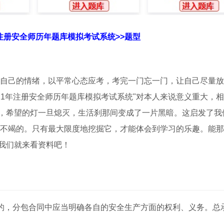
年注册安全师历年题库模拟考试系统>>题型
制自己的情绪，以平常心态应考，考完一门忘一门，让自己尽量
021年注册安全师历年题库模拟考试系统"对本人来说意义重大，
，希望的灯一旦熄灭，生活刹那间变成了一片黑暗。这启发了我
之不竭的。只有最大限度地挖掘它，才能体会到学习的乐趣。能
我们就来看资料吧！
位的，分包合同中应当明确各自的安全生产方面的权利、义务。总