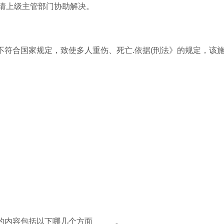
请上级主管部门协助解决。
不符合国家规定，致使多人重伤、死亡.依据(刑法》的规定，该
内容包括以下哪几个方面_____。