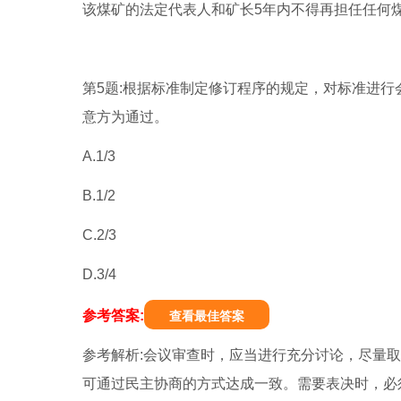
该煤矿的法定代表人和矿长5年内不得再担任任何
第5题:根据标准制定修订程序的规定，对标准进行
意方为通过。
A.1/3
B.1/2
C.2/3
D.3/4
参考答案:
查看最佳答案
参考解析:会议审查时，应当进行充分讨论，尽量
可通过民主协商的方式达成一致。需要表决时，必