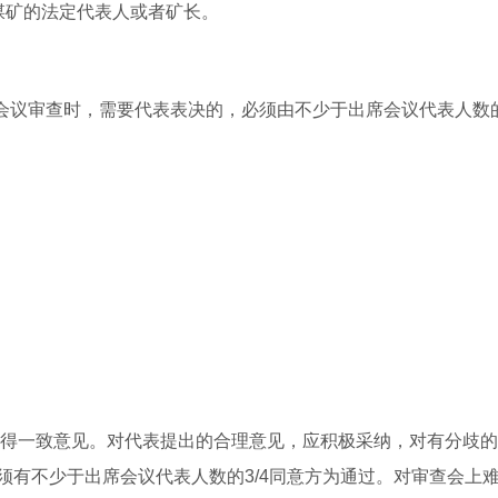
煤矿的法定代表人或者矿长。
会议审查时，需要代表表决的，必须由不少于出席会议代表人数的
取得一致意见。对代表提出的合理意见，应积极采纳，对有分歧
须有不少于出席会议代表人数的3/4同意方为通过。对审查会上