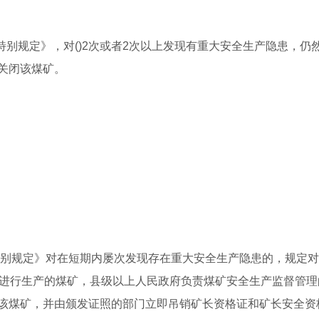
特别规定》，对()2次或者2次以上发现有重大安全生产隐患，仍
关闭该煤矿。
特别规定》对在短期内屡次发现存在重大安全生产隐患的，规定对
然进行生产的煤矿，县级以上人民政府负责煤矿安全生产监督管理
该煤矿，并由颁发证照的部门立即吊销矿长资格证和矿长安全资