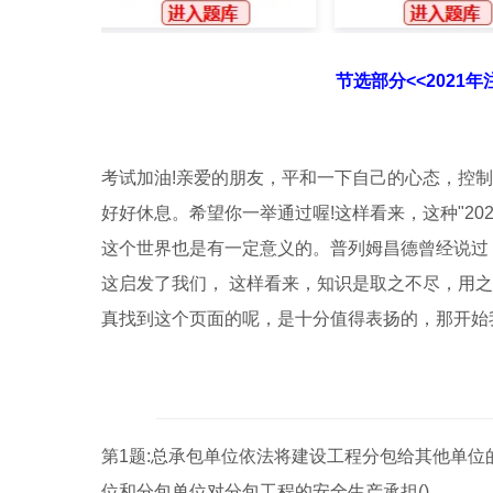
节选部分<<2021
考试加油!亲爱的朋友，平和一下自己的心态，控
好好休息。希望你一举通过喔!这样看来，这种"2
这个世界也是有一定意义的。普列姆昌德曾经说过
这启发了我们， 这样看来，知识是取之不尽，用
真找到这个页面的呢，是十分值得表扬的，那开始
第1题:总承包单位依法将建设工程分包给其他单
位和分包单位对分包工程的安全生产承担()。