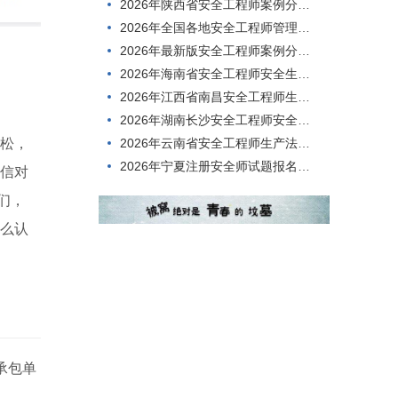
2026年陕西省安全工程师案例分析在线模拟试题
2026年全国各地安全工程师管理知识在线模拟考试，难度高不高？
2026年最新版安全工程师案例分析在线考试，到底难不难考？
2026年海南省安全工程师安全生产技术，刷题有哪些app?
2026年江西省南昌安全工程师生产法及法律知识历年题库
2026年湖南长沙安全工程师安全生产技术在线真题
2026年云南省安全工程师生产法及法律知识在线考核历年真题
放松，
2026年宁夏注册安全师试题报名时间
相信对
们，
那么认
承包单