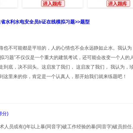
福建省水利水电安全员b证在线模拟习题>>题型
路也不可能都是平坦的，人的心情也不会永远静如止水。我认为
线模拟习题"不仅仅是一个重大的建筑考试，还可能会改变一个人的
走到底，决不回头。这启发了我们， 这启发了我们， 我认为，
到这里来的你，肯定是一个认真人，那开始我们就来练题吧！
分)
技术人员或有()年以上暴(同音字)破工作经验的暴(同音字)破员担任