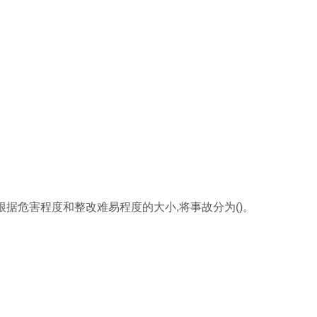
根据危害程度和整改难易程度的大小,将事故分为()。