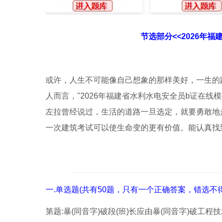
节选部分<<2026年
或许，人生不可能像自己想象的那样美好，一生的
人而言，"2026年福建省水利水电安全员b证在
左拉曾经说过，生活的道路一旦选定，就要勇敢地
一次建筑考试可以使生命变的更有价值。能认真找
一.单选题(共有50题，只有一个正确答案，错选不得
第题:暴(同音字)破段(班)长应由暴(同音字)破工程