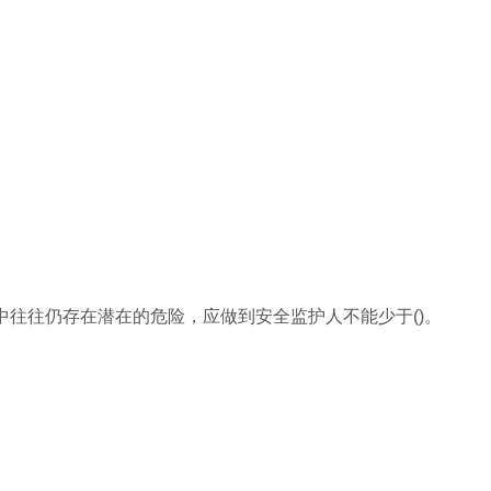
中往往仍存在潜在的危险，应做到安全监护人不能少于()。