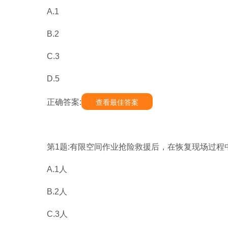
A.1
B.2
C.3
D.5
正确答案:
查看最佳答案
第1题:有限空间作业抢险救援后，在恢复现场过程
A.1人
B.2人
C.3人