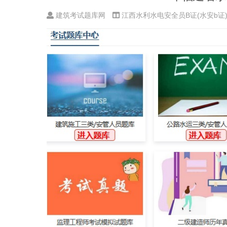
建筑考试题库网
江西水利水电安全员B证(水安b证