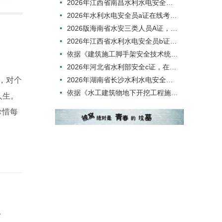
2026年江西省南昌水利水电安全员b证答题
2026年水利水电安全员a证在线考试，有哪些题型？
2026版海南省水安三类人员A证，备考时间需要多久？
2026年江西省水利水电安全员b证，怎么备考好？
依据《建筑施工脚手架安全技术统一标准》，脚手架在使用过程中，应定期进行检查，检查项目应包括＿＿。
2026年河北省水利部安全c证，在哪里刷题
2026年湖南省长沙水利水电安全员b证在线测试，适用范围有哪些？
，对个
依据《水工建筑物地下开挖工程施工规范》，关于地下洞室作业，宜采用全断面岩石掘进机开挖的是＿＿。
人生。
珍惜每
。