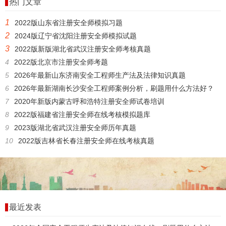
热门文章
1
2022版山东省注册安全师模拟习题
2
2024版辽宁省沈阳注册安全师模拟试题
3
2022版新版湖北省武汉注册安全师考核真题
4
2022版北京市注册安全师考题
5
2026年最新山东济南安全工程师生产法及法律知识真题
6
2026年最新湖南长沙安全工程师案例分析，刷题用什么方法好？
7
2020年新版内蒙古呼和浩特注册安全师试卷培训
8
2022版福建省注册安全师在线考核模拟题库
9
2023版湖北省武汉注册安全师历年真题
10
2022版吉林省长春注册安全师在线考核真题
最近发表