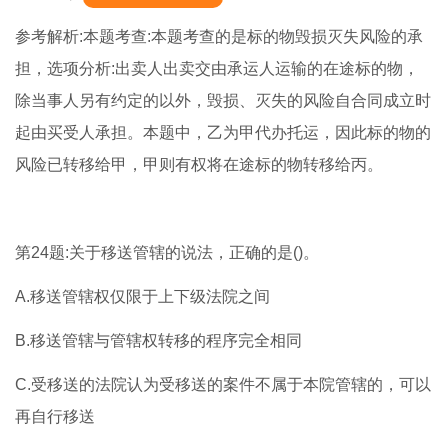
参考解析:本题考查:本题考查的是标的物毁损灭失风险的承
担，选项分析:出卖人出卖交由承运人运输的在途标的物，
除当事人另有约定的以外，毁损、灭失的风险自合同成立时
起由买受人承担。本题中，乙为甲代办托运，因此标的物的
风险已转移给甲，甲则有权将在途标的物转移给丙。
第24题:关于移送管辖的说法，正确的是()。
A.移送管辖权仅限于上下级法院之间
B.移送管辖与管辖权转移的程序完全相同
C.受移送的法院认为受移送的案件不属于本院管辖的，可以
再自行移送