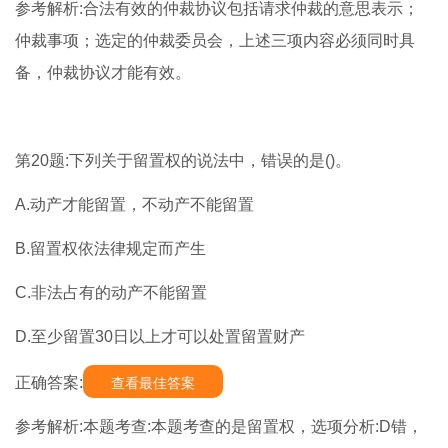
参考解析:合法有效的仲裁协议包括请求仲裁的意思表示；
仲裁事项；选定的仲裁委员会，上述三项内容必须同时具
备，仲裁协议才能有效。
第20题:下列关于留置权的说法中，错误的是()。
A.动产才能留置，不动产不能留置
B.留置权依法律规定而产生
C.非法占有的动产不能留置
D.至少留置30日以上才可以处置留置财产
正确答案:
查看最佳答案
参考解析:本题考查:本题考查的是留置权，选项分析:D错，