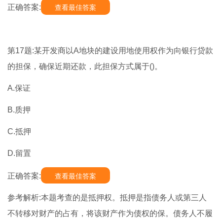
正确答案:
查看最佳答案
第17题:某开发商以A地块的建设用地使用权作为向银行贷款
的担保，确保近期还款，此担保方式属于()。
A.保证
B.质押
C.抵押
D.留置
正确答案:
查看最佳答案
参考解析:本题考查的是抵押权。抵押是指债务人或第三人
不转移对财产的占有，将该财产作为债权的保。债务人不履