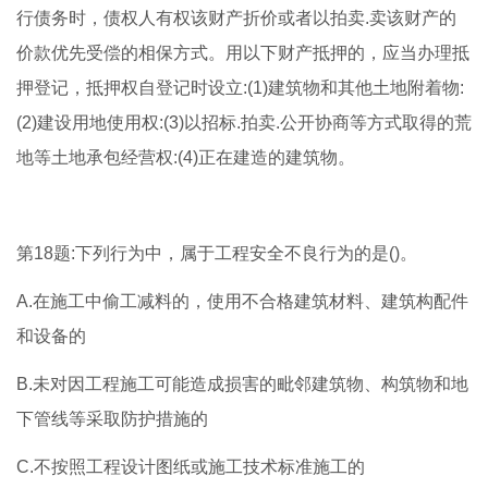
行债务时，债权人有权该财产折价或者以拍卖.卖该财产的
价款优先受偿的相保方式。用以下财产抵押的，应当办理抵
押登记，抵押权自登记时设立:(1)建筑物和其他土地附着物:
(2)建设用地使用权:(3)以招标.拍卖.公开协商等方式取得的荒
地等土地承包经营权:(4)正在建造的建筑物。
第18题:下列行为中，属于工程安全不良行为的是()。
A.在施工中偷工减料的，使用不合格建筑材料、建筑构配件
和设备的
B.未对因工程施工可能造成损害的毗邻建筑物、构筑物和地
下管线等采取防护措施的
C.不按照工程设计图纸或施工技术标准施工的