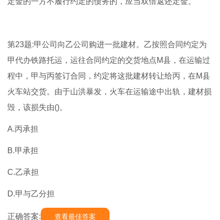
定金的一方不履行约定的债务的，应当双倍返还定金。
第23题:甲公司向乙公司购进一批建材。乙按照合同约定为
甲代办铁路托运，运往合同约定的交货地点M县，在运输过
程中，甲与丙签订合同，约定将这批建材转让给丙，在M县
火车站交货。由于山洪暴发，火车在运输途中出轨，建材损
毁，该损失由()。
A.丙承担
B.甲承担
C.乙承担
D.甲与乙分担
正确答案:
查看最佳答案