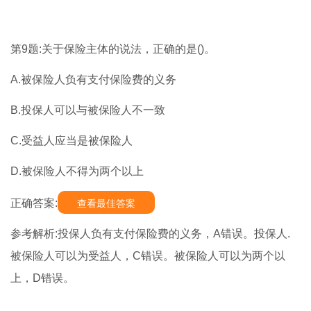
第9题:关于保险主体的说法，正确的是()。
A.被保险人负有支付保险费的义务
B.投保人可以与被保险人不一致
C.受益人应当是被保险人
D.被保险人不得为两个以上
正确答案:
查看最佳答案
参考解析:投保人负有支付保险费的义务，A错误。投保人.
被保险人可以为受益人，C错误。被保险人可以为两个以
上，D错误。