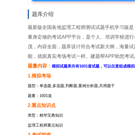
题库介绍
最新版全国各地监理工程师测试试题手机学习版是《
量身定做的考试APP平台，是个人、培训学校进
茂，内容全面，题库设计符合考试新大纲，海量试
能，就跟真实考场考试一样。建题帮APP助您考
题量内容：
模拟试题库共有1601道试题，可以任意组成模拟
1.模拟考场
题型：单选题,多选题,判断题,案例分析题,共用题干
题量：1601道
2.重点知识点
类型：精华宝典知识
监理工程师重点知识
3.考试指南