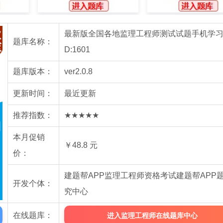
最新版全国各地监理工程师测试试题手机学习版
题库名称：
D:1601
题库版本：
ver2.0.8
更新时间：
最近更新
推荐指数：
★★★★★
本月促销
￥48.8 元
价：
建题帮APP监理工程师资格考试建题帮APP
开发个体：
究中心
在线题库：
进入监理工程师在线题库中心