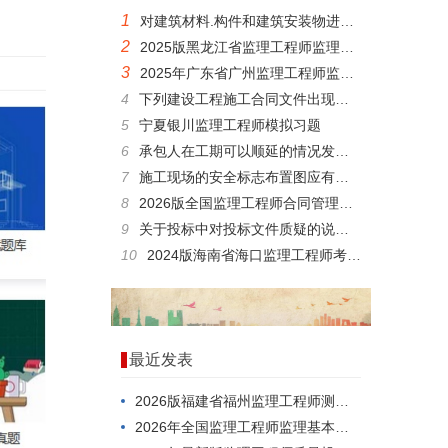
1
对建筑材料.构件和建筑安装物进行一般鉴定检查所发生的费用属于()。
2
2025版黑龙江省监理工程师监理案例分析在线考核模拟题
3
2025年广东省广州监理工程师监理基本理论与相关法规，有哪些题型？
4
下列建设工程施工合同文件出现矛盾时，应优先考虑执行的文件是()。
5
宁夏银川监理工程师模拟习题
6
承包人在工期可以顺延的情况发生后()D内，应将延误的工期向工程师提出书面报告。
7
施工现场的安全标志布置图应有绘制人签名，并经项目经理审批。()
8
2026版全国监理工程师合同管理在线测试历年真题
9
关于投标中对投标文件质疑的说法，正确的是()。
10
2024版海南省海口监理工程师考试题型
最近发表
2026版福建省福州监理工程师测试，考点分析
2026年全国监理工程师监理基本理论与相关法规在线考试试卷