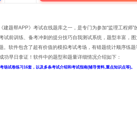
建题帮APP》考试在线题库之一，是专门为参加“监理工程师”
行考试前训练、备考冲刺的提分技巧自我测试系统，题型丰富，图
题。软件包含了超有价值的模拟考试考场，有错题统计顺序练题
试成功早日拿证！软件中的题型和题量详细情况介绍如下：
考场试卷练习16套，以及多条考试介绍和考试指南(辅导资料,重点知识点等)。