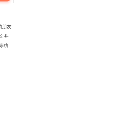
的朋友
文并
等功