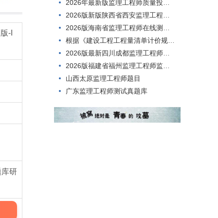
2026年最新版监理工程师质量投资进度控制试题
2026版新版陕西省西安监理工程师合同管理考试模拟试题
2026版海南省监理工程师在线测试，到底有多难考过？
-I
根据《建设工程工程量清单计价规范》(GB50500-2013)的规定，工程量清单应由()编制。
2026版最新四川成都监理工程师合同管理考前练习题
2026版福建省福州监理工程师监理案例分析真题库
山西太原监理工程师题目
广东监理工程师测试真题库
题库研