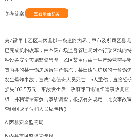
参考答案:
查看最佳答案
第7题:甲市乙区与丙县以一条道路为界，甲市及所属区县现
已完成机构改革，由各级市场监督管理局对本行政区域内特
种设备安全实施监督管理。乙区某单位由于生产经营需要租
赁丙县的某一锅炉房给生产供汽，某日该锅炉房的一台锅炉
发生爆炸事故，造成1名值班人员死亡，5人重伤，直接经济
损失103.5万元，事故发生后，政府部门迅速组建事故调查
组，并聘请专家参与事故调查，根据有关规定，此次事故调
查组组成单位和人员应包括()。
A.丙县安全监管局
B.丙县市场监督管理局