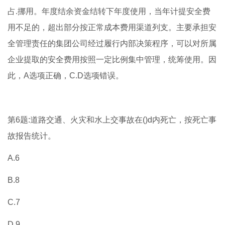
占.挪用。年度结余资金结转下年度使用，当年计提安全费
用不足的，超出部分按正常成本费用渠道列支。主要承担安
全管理责任的集团公司经过履行内部决策程序，可以对所属
企业提取的安全费用按照一定比例集中管理，统筹使用。因
此，A选项正确，C.D选项错误。
第6题:道路交通、火灾和水上交事故在()d内死亡，按死亡事
故报告统计。
A.6
B.8
C.7
D.9