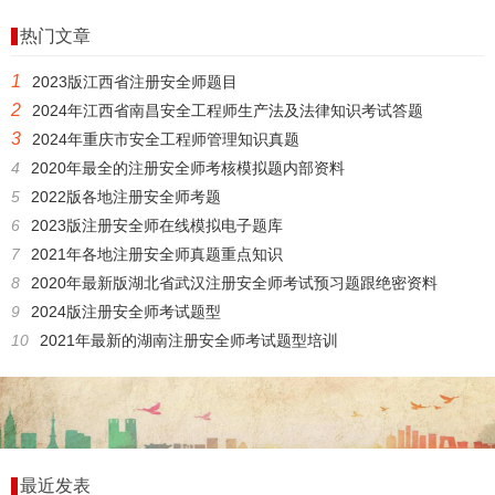
热门文章
1
2023版江西省注册安全师题目
2
2024年江西省南昌安全工程师生产法及法律知识考试答题
3
2024年重庆市安全工程师管理知识真题
4
2020年最全的注册安全师考核模拟题内部资料
5
2022版各地注册安全师考题
6
2023版注册安全师在线模拟电子题库
7
2021年各地注册安全师真题重点知识
8
2020年最新版湖北省武汉注册安全师考试预习题跟绝密资料
9
2024版注册安全师考试题型
10
2021年最新的湖南注册安全师考试题型培训
最近发表