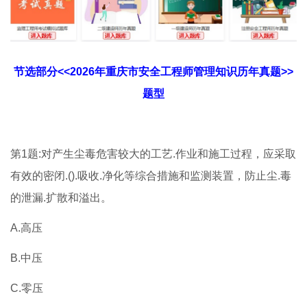
节选部分<<2026年重庆市安全工程师管理知识历年真题>>
题型
第1题:对产生尘毒危害较大的工艺.作业和施工过程，应采取
有效的密闭.().吸收.净化等综合措施和监测装置，防止尘.毒
的泄漏.扩散和溢出。
A.高压
B.中压
C.零压