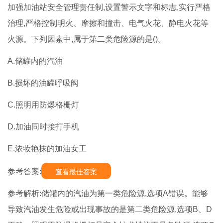
加强加油站安全管理责任制,设置警示文字和标志,实行严格
治理,严格控制明火、摩擦和撞击、电气火花、静电火花等
火源。下列因素中,属于第二类危险源的是()。
A.储罐内的汽油
B.损坏的油罐呼吸阀
C.照明用防爆格栅灯
D.加油同时接打手机
E.浓妆艳抹的加油女工
参考答案:
查看最佳答案
参考解析:储罐内的汽油为第一类危险源,选项A错误。能够
导致汽油发生危险或出现事故的是第二类危险源,选项B、D