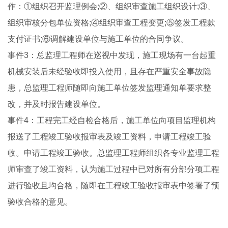
作：①组织召开监理例会;②、组织审查施工组织设计;③、
组织审核分包单位资格;④组织审查工程变更;⑤签发工程款
支付证书;⑥调解建设单位与施工单位的合同争议。
事件3：总监理工程师在巡视中发现，施工现场有一台起重
机械安装后未经验收即投入使用，且存在严重安全事故隐
患，总监理工程师随即向施工单位签发监理通知单要求整
改，并及时报告建设单位。
事件4：工程完工经自检合格后，施工单位向项目监理机构
报送了工程竣工验收报审表及竣工资料，申请工程竣工验
收。申请工程竣工验收。总监理工程师组织各专业监理工程
师审查了竣工资料，认为施工过程中已对所有分部分项工程
进行验收且均合格，随即在工程竣工验收报审表中签署了预
验收合格的意见。