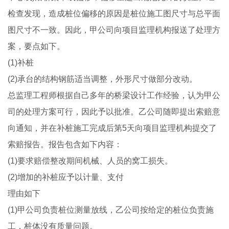
检查发现，造成桩位偏移的原因是桩位施工图尺寸与总平面
图尺寸不一致。因此，甲公司向项目监理机构报送了处理方
案，要点如下。
(1)补桩
(2)承台的结构钢筋适当调整，外形尺寸做部分改动。
总监理工程师根据自己多年的桥梁设计工作经验，认为甲公
司的处理方案可行，因此予以批准。乙公司随即提出索赔意
向通知，并在补桩施工完成后第5天向项目监理机构提交了
索赔报告。报告包含如下内容：
(1)要求赔偿整改期间机械、人员的窝工损失。
(2)增加的补桩应予以计量、支付
理由如下
(1)甲公司负责桩位测量放线，乙公司按给定的桩位负责施
工，桩体没有质量问题。