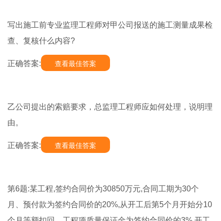
写出施工前专业监理工程师对甲公司报送的施工测量成果检
查、复核什么内容?
正确答案:
查看最佳答案
乙公司提出的索赔要求，总监理工程师应如何处理，说明理
由。
正确答案:
查看最佳答案
第6题:某工程,签约合同价为30850万元,合同工期为30个
月、预付款为签约合同价的20%,从开工后第5个月开始分10
个月等额扣回。工程项质量保证金为签约合同价的3%,开工