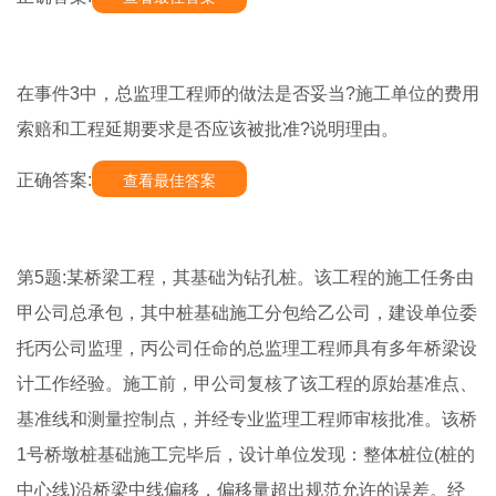
在事件3中，总监理工程师的做法是否妥当?施工单位的费用
索赔和工程延期要求是否应该被批准?说明理由。
正确答案:
查看最佳答案
第5题:某桥梁工程，其基础为钻孔桩。该工程的施工任务由
甲公司总承包，其中桩基础施工分包给乙公司，建设单位委
托丙公司监理，丙公司任命的总监理工程师具有多年桥梁设
计工作经验。施工前，甲公司复核了该工程的原始基准点、
基准线和测量控制点，并经专业监理工程师审核批准。该桥
1号桥墩桩基础施工完毕后，设计单位发现：整体桩位(桩的
中心线)沿桥梁中线偏移，偏移量超出规范允许的误差。经