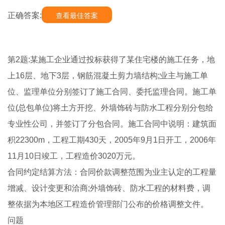
正确答案:
查看最佳答案
第2题:某施工企业通过投标获得了某住宅楼的施工任务，地
上16层、地下3层，钢筋混凝土剪力墙结构;业主与施工单
位、监理单位分别签订了施工合同、委托监理合同。施工单
位(总包单位)将土方开挖、外墙饰砖与防水工程分别分包给
专业性公司，并签订了分包合同。施工合同中说明：建筑面
积22300m，工程工期430天，2005年9月1日开工，2006年
11月10日竣工，工程造价3020万元。
合同约定结算方法：合同价款调整范围为业主认定的工程量
增减、设计变更和洽商;外墙饰砖、防水工程的材料费，调
整依据为本地区工程造价管理部门公布的价格调整文件。
问题