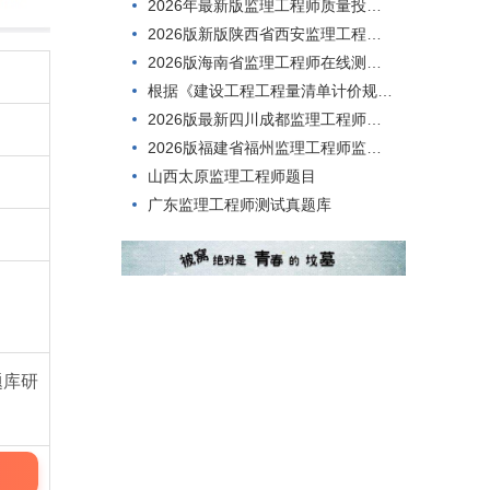
2026年最新版监理工程师质量投资进度控制试题
2026版新版陕西省西安监理工程师合同管理考试模拟试题
2026版海南省监理工程师在线测试，到底有多难考过？
根据《建设工程工程量清单计价规范》(GB50500-2013)的规定，工程量清单应由()编制。
2026版最新四川成都监理工程师合同管理考前练习题
2026版福建省福州监理工程师监理案例分析真题库
山西太原监理工程师题目
广东监理工程师测试真题库
题库研