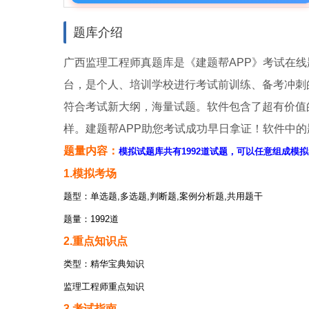
题库介绍
广西监理工程师真题库是《建题帮APP》考试在线
台，是个人、培训学校进行考试前训练、备考冲刺
符合考试新大纲，海量试题。软件包含了超有价值
样。建题帮APP助您考试成功早日拿证！软件中
题量内容：
模拟试题库共有1992道试题，可以任意组成模拟
1.模拟考场
题型：单选题,多选题,判断题,案例分析题,共用题干
题量：1992道
2.重点知识点
类型：精华宝典知识
监理工程师重点知识
3.考试指南