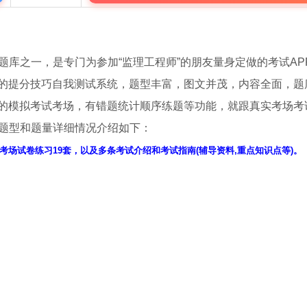
题库之一，是专门为参加“监理工程师”的朋友量身定做的考试AP
的提分技巧自我测试系统，题型丰富，图文并茂，内容全面，题
的模拟考试考场，有错题统计顺序练题等功能，就跟真实考场考
的题型和题量详细情况介绍如下：
考场试卷练习19套，以及多条考试介绍和考试指南(辅导资料,重点知识点等)。