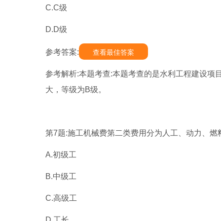
C.C级
D.D级
参考答案:
查看最佳答案
参考解析:本题考查:本题考查的是水利工程建设项
大，等级为B级。
第7题:施工机械费第二类费用分为人工、动力、燃
A.初级工
B.中级工
C.高级工
D.工长