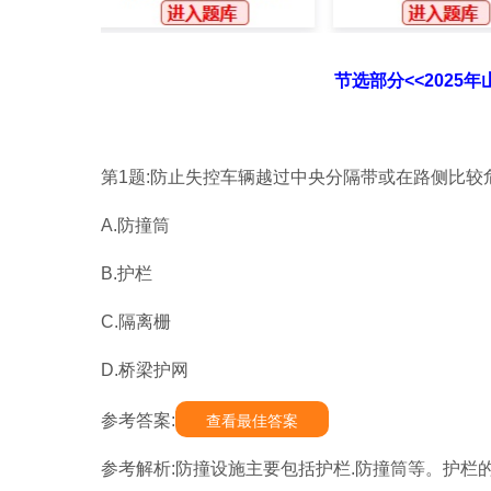
节选部分<<2025
第1题:防止失控车辆越过中央分隔带或在路侧比较
A.防撞筒
B.护栏
C.隔离栅
D.桥梁护网
参考答案:
查看最佳答案
参考解析:防撞设施主要包括护栏.防撞筒等。护