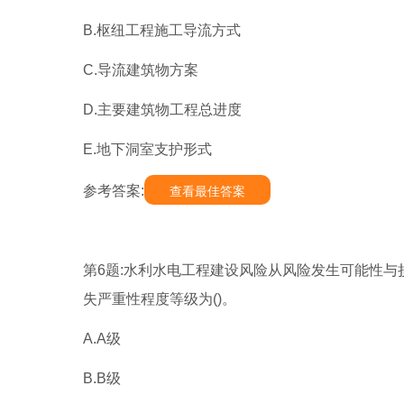
B.枢纽工程施工导流方式
C.导流建筑物方案
D.主要建筑物工程总进度
E.地下洞室支护形式
参考答案:
查看最佳答案
第6题:水利水电工程建设风险从风险发生可能性
失严重性程度等级为()。
A.A级
B.B级