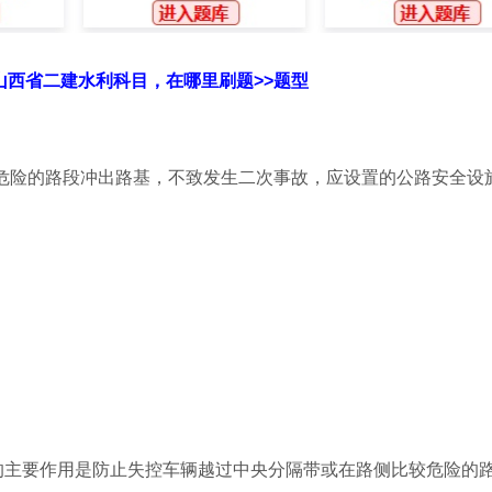
年山西省二建水利科目，在哪里刷题>>题型
危险的路段冲出路基，不致发生二次事故，应设置的公路安全设施
栏的主要作用是防止失控车辆越过中央分隔带或在路侧比较危险的