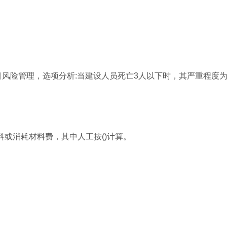
目风险管理，选项分析:当建设人员死亡3人以下时，其严重程度
料或消耗材料费，其中人工按()计算。