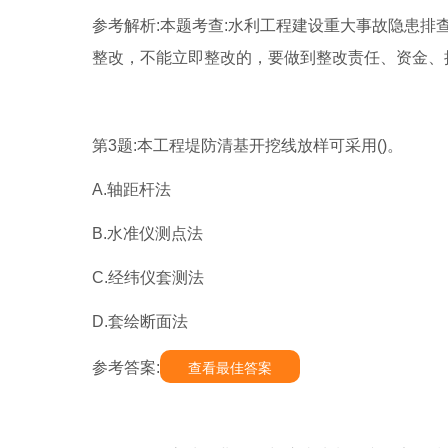
参考解析:本题考查:水利工程建设重大事故隐患排
整改，不能立即整改的，要做到整改责任、资金、措
第3题:本工程堤防清基开挖线放样可采用()。
A.轴距杆法
B.水准仪测点法
C.经纬仪套测法
D.套绘断面法
参考答案:
查看最佳答案