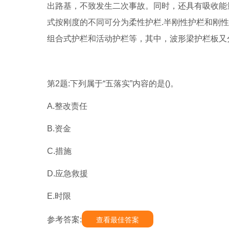
出路基，不致发生二次事故。同时，还具有吸收能
式按刚度的不同可分为柔性护栏.半刚性护栏和刚性
组合式护栏和活动护栏等，其中，波形梁护栏板又
第2题:下列属于“五落实”内容的是()。
A.整改责任
B.资金
C.措施
D.应急救援
E.时限
参考答案:
查看最佳答案