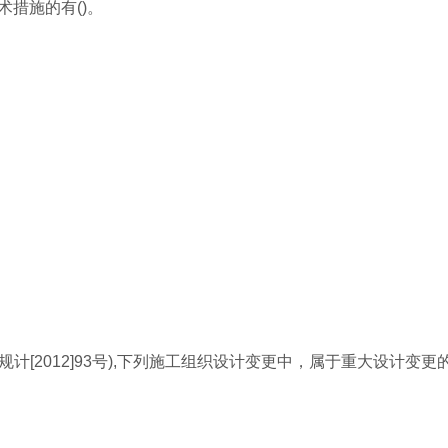
术措施的有()。
[2012]93号),下列施工组织设计变更中，属于重大设计变更的