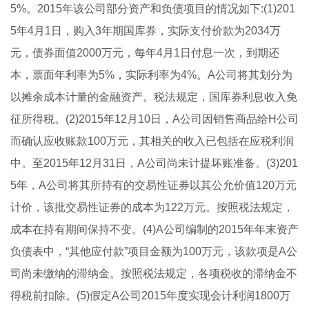
5%。2015年该公司部分资产和负债项目的情况如下:(1)201
5年4月1日，购入3年期国库券，实际支付价款为2034万
元，债券面值2000万元，每年4月1日付息一次，到期还
本，票面年利率为5%，实际利率为4%。A公司将其划分为
以摊余成本计量的金融资产。税法规定，国库券利息收入免
征所得税。(2)2015年12月10日，A公司因销售商品给H公司
而确认应收账款100万元，其相关的收入已包括在应税利润
中。至2015年12月31日，A公司尚未计提坏账准备。(3)201
5年，A公司将其所持有的交易性证券以其公允价值120万元
计价，该批交易性证券的成本为122万元。按照税法规定，
成本在持有期间保持不变。(4)A公司编制的2015年年末资产
负债表中，“其他应付款”项目金额为100万元，该款项是A公
司尚未缴纳的滞纳金。按照税法规定，各项税收的滞纳金不
得税前扣除。(5)假定A公司2015年度实现会计利润1800万