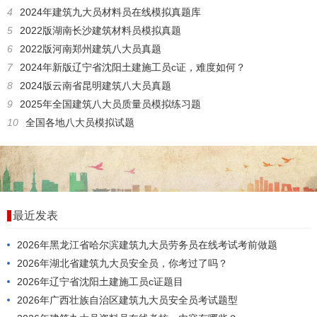
4
2024年建筑九大员材料员在线模拟真题库
5
2022版湖南长沙建筑材料员模拟真题
6
2022版河南郑州建筑八大员真题
7
2024年新版辽宁省沈阳土建施工员c证，难度如何？
8
2024版云南省昆明建筑八大员真题
9
2025年全国建筑八大员质量员模拟练习题
10
全国各地八大员模拟试题
最近发表
2026年黑龙江省哈尔滨建筑九大员劳务员在线考试考前做题
2026年湖北省建筑九大员安全员，你考过了吗？
2026年辽宁省沈阳土建施工员c证题目
2026年广西壮族自治区建筑九大员安全员考试题型