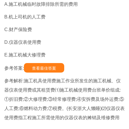
A.施工机械临时故障排除所需的费用
B.机上司机的人工费
C.财产保险费
D.仪器仪表使用费
E.施工机械大修理费
参考答案:
查看最佳答案
参考解析:施工机具使用费施工作业所发生的施工机械、仪
器仪表使用费或其租赁费⑴施工机械使用费台班单价组成:
①折旧费;②大修理费;③经常修理费;④安拆费及场外运费;⑤
人工费;⑥燃料动力费;⑦税费。(长安浙大人懒睡)⑵仪器仪表
使用费指工程施工所需使用的仪器仪表的摊销及维修费用