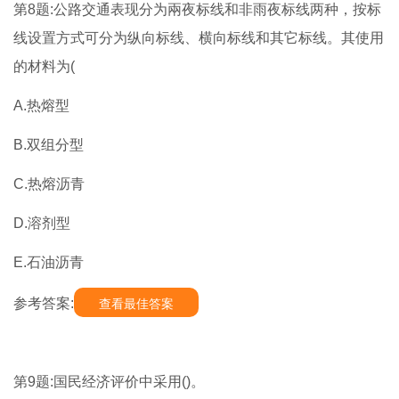
第8题:公路交通表现分为兩夜标线和非雨夜标线两种，按标
线设置方式可分为纵向标线、横向标线和其它标线。其使用
的材料为(
A.热熔型
B.双组分型
C.热熔沥青
D.溶剂型
E.石油沥青
参考答案:
查看最佳答案
第9题:国民经济评价中采用()。