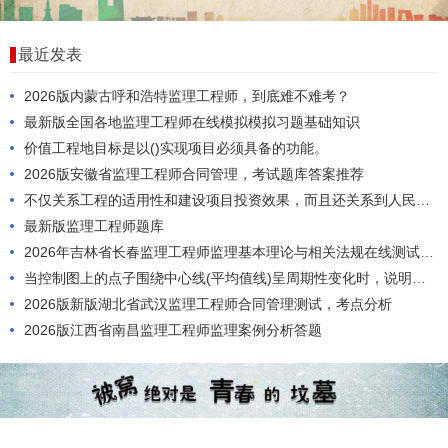
最近发表
2026版内蒙古呼和浩特监理工程师，到底难不难考？
最新版全国各地监理工程师在线模拟模拟习题基础知识
价值工程地目标是以()实现项目必须具备的功能。
2026版安徽省监理工程师合同管理，考试题库答案推荐
不仅关系工程的适用性和建设项目投资效果，而且还关系到人民群众生命财产安全的工程质量控制原则是()。
最新版监理工程师题库
2026年吉林省长春监理工程师监理基本理论与相关法规在线测试，到底难不难考？
当控制图上的点子围绕中心线(平均值线)呈周期性变化时，说明生产过程()。
2026版新版湖北省武汉监理工程师合同管理测试，考点分析
2026版江西省南昌监理工程师监理案例分析答题