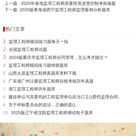
上一篇 :
2025年各地监理工程师质量投资进度控制考前做题
下一篇 :
2025版青海省西宁监理工程师监理案例分析题库
热门文章
1
监理工程师模拟练习题每天一练
2
全国监理工程师试题
3
2024版重庆市监理工程师合同管理，怎么考才能过？
4
监理工程师模拟练习题绝密题库
5
山西太原监理工程师真题库资料下载
6
广东省广州注册监理工程师在线考核历年真题
7
浙江监理工程师历年题库
8
建设单位与其委托的工程监理单位应当订立()委托监理合同。
9
关于评标委员会的说法，正确的是()。
10
2025版辽宁省沈阳监理工程师测试电子题库