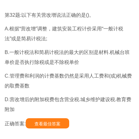
第32题:以下有关营改增说法正确的是()。
A.根据“营改增”调整，建筑安装工程计价采用“一般计税
法”或是简易计税法;
B.一般计税法和简易计税法的最大的区别是材料.机械台班
单价是否执行除税或是不除税单价
C.管理费和利润的计费基数仍然是采用人工费和(或)机械费
的取费基数
D.营改增后的附加税费包含营业税.城乡维护建设税.教育费
附加
正确答案:
查看最佳答案