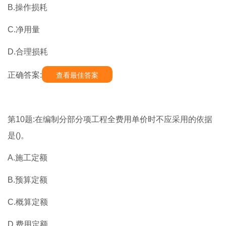
B.操作损耗
C.净用量
D.合理损耗
正确答案:
查看最佳答案
第10题:在编制分部分项工程全费用单价时不应采用的依据
是()。
A.施工定额
B.预算定额
C.概算定额
D.费用定额