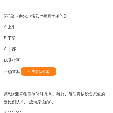
第7题:纵向受力钢筋应布置于梁的()。
A.上部
B.下部
C.中部
D.受拉区
正确答案:
查看最佳答案
第8题:测算租赁单价时,采购、维修、管理费按设备原值的一
定比例技术,一般为原值的()、