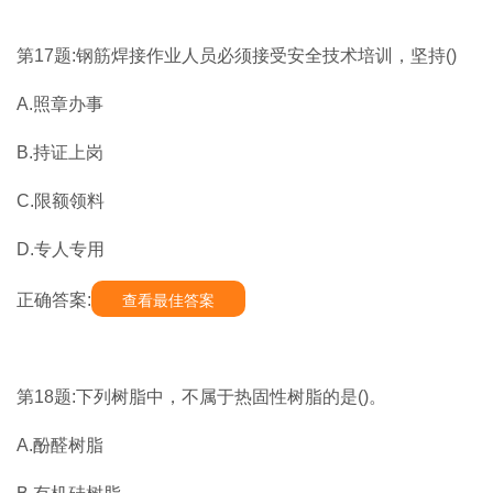
第17题:钢筋焊接作业人员必须接受安全技术培训，坚持()
A.照章办事
B.持证上岗
C.限额领料
D.专人专用
正确答案:
查看最佳答案
第18题:下列树脂中，不属于热固性树脂的是()。
A.酚醛树脂