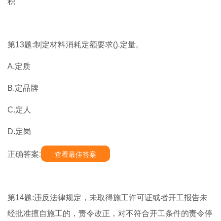
积
第13题:制定材料消耗定额要求().定量。
A.定质
B.定品牌
C.定人
D.定岗
正确答案:
查看最佳答案
第14题:违反法律规定，未取得施工许可证或者开工报告未
经批准擅自施工的，责令改正，对不符合开工条件的责令停