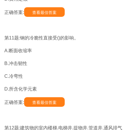
正确答案:
查看最佳答案
第11题:钢的冷脆性直接受()的影响。
A.断面收缩率
B.冲击韧性
C.冷弯性
D.所含化学元素
正确答案:
查看最佳答案
第12题:建筑物的室内楼梯.电梯井.提物井.管道井.通风排气