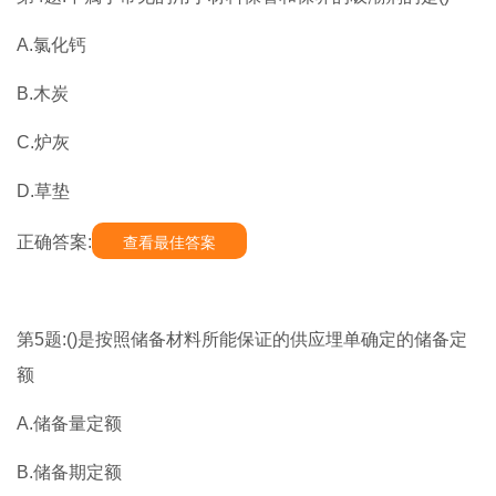
A.氯化钙
B.木炭
C.炉灰
D.草垫
正确答案:
查看最佳答案
第5题:()是按照储备材料所能保证的供应埋单确定的储备定
额
A.储备量定额
B.储备期定额