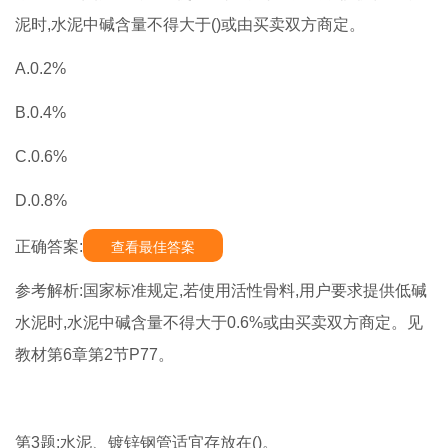
泥时,水泥中碱含量不得大于()或由买卖双方商定。
A.0.2%
B.0.4%
C.0.6%
D.0.8%
正确答案:
查看最佳答案
参考解析:国家标准规定,若使用活性骨料,用户要求提供低碱
水泥时,水泥中碱含量不得大于0.6%或由买卖双方商定。见
教材第6章第2节P77。
第3题:水泥、镀锌钢管适宜存放在()。