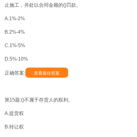
止施工，并处以合同金额的()罚款。
A.1%-2%
B.2%-4%
C.1%-5%
D.5%-10%
正确答案:
查看最佳答案
第15题:()不属于存货人的权利。
A.提货权
B.转让权