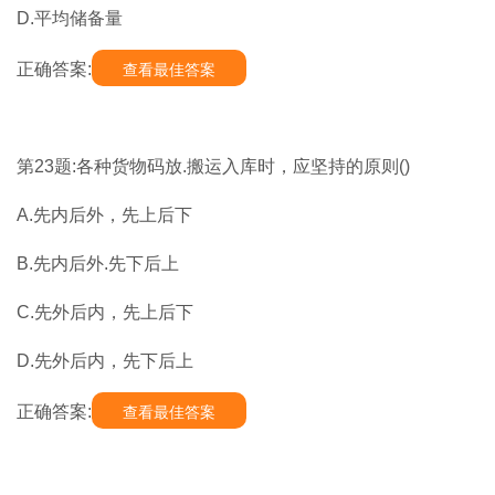
D.平均储备量
正确答案:
查看最佳答案
第23题:各种货物码放.搬运入库时，应坚持的原则()
A.先内后外，先上后下
B.先内后外.先下后上
C.先外后内，先上后下
D.先外后内，先下后上
正确答案:
查看最佳答案