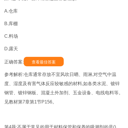
A.仓库
B.库棚
C.料场
D.露天
正确答案:
查看最佳答案
参考解析:仓库通常存放不宜风吹日晒、雨淋,对空气中温
度、湿度及有害气体反应较敏感的材料,如各类水泥、镀锌
钢管、镀锌钢板、混凝土外加剂、五金设备、电线电料等。
见教材第7章第1节P156。
第4题:不属于常见的用于材料保管和保养的吸潮剂的是()