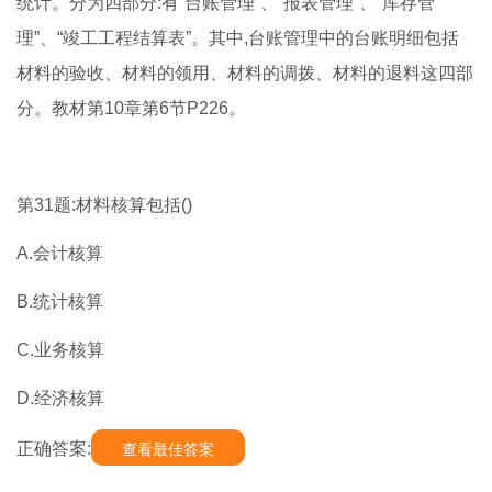
统计。分为四部分:有“台账管理”、“报表管理”、“库存管
理”、“竣工工程结算表”。其中,台账管理中的台账明细包括
材料的验收、材料的领用、材料的调拨、材料的退料这四部
分。教材第10章第6节P226。
第31题:材料核算包括()
A.会计核算
B.统计核算
C.业务核算
D.经济核算
正确答案:
查看最佳答案