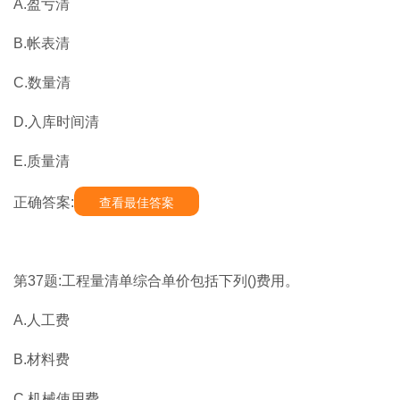
A.盈亏清
B.帐表清
C.数量清
D.入库时间清
E.质量清
正确答案:
查看最佳答案
第37题:工程量清单综合单价包括下列()费用。
A.人工费
B.材料费
C.机械使用费