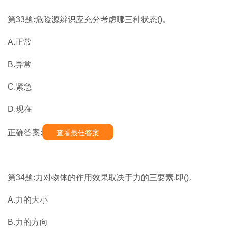
第33题:危险源辨识应充分考虑哪三种状态()。
A.正常
B.异常
C.紧急
D.现在
正确答案:
查看最佳答案
第34题:力对物体的作用效果取决于力的三要素,即()。
A.力的大小
B.力的方向