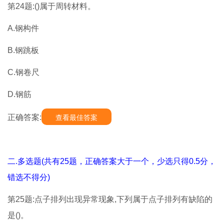
第24题:()属于周转材料。
A.钢构件
B.钢跳板
C.钢卷尺
D.钢筋
正确答案:
查看最佳答案
二.多选题(共有25题，正确答案大于一个，少选只得0.5分，
错选不得分)
第25题:点子排列出现异常现象,下列属于点子排列有缺陷的
是()。