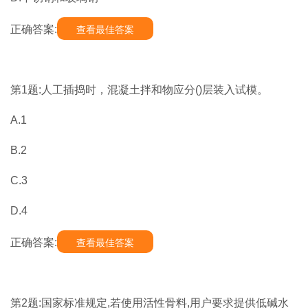
正确答案:
查看最佳答案
第1题:人工插捣时，混凝土拌和物应分()层装入试模。
A.1
B.2
C.3
D.4
正确答案:
查看最佳答案
第2题:国家标准规定,若使用活性骨料,用户要求提供低碱水