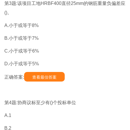
第3题:该项目工地HRBF400直径25mm的钢筋重量负偏差应
()。
A.小于或等于8%
B.小于或等于7%
C.小于或等于6%
D.小于或等于5%
正确答案:
查看最佳答案
第4题:协商议标至少有()个投标单位
A.1
B.2