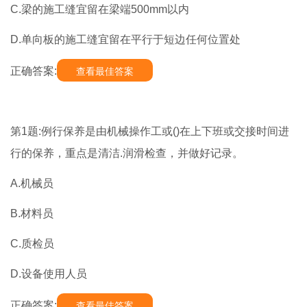
C.梁的施工缝宜留在梁端500mm以内
D.单向板的施工缝宜留在平行于短边任何位置处
正确答案:
查看最佳答案
第1题:例行保养是由机械操作工或()在上下班或交接时间进
行的保养，重点是清洁.润滑检查，并做好记录。
A.机械员
B.材料员
C.质检员
D.设备使用人员
正确答案:
查看最佳答案