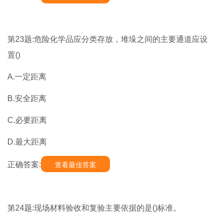
第23题:危险化学品应分类存放，堆垛之间的主要通道应设
置()
A.一定距离
B.安全距离
C.必要距离
D.最大距离
正确答案:
查看最佳答案
第24题:现场材料验收和复验主要依据的是()标准。