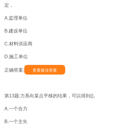
定，
A.监理单位
B.建设单位
C.材料供应商
D.施工单位
正确答案:
查看最佳答案
第13题:力系向某点平移的结果，可以得到()。
A.一个合力
B.一个主矢