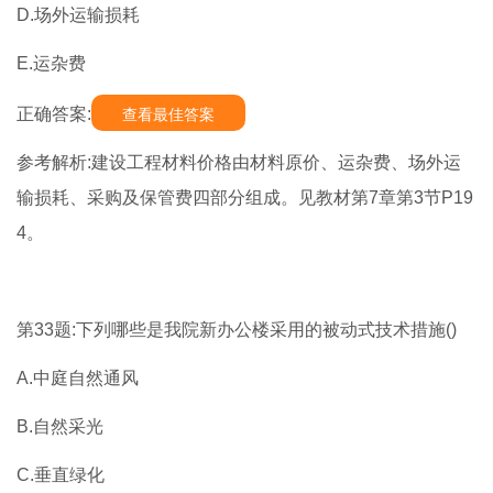
D.场外运输损耗
E.运杂费
正确答案:
查看最佳答案
参考解析:建设工程材料价格由材料原价、运杂费、场外运
输损耗、采购及保管费四部分组成。见教材第7章第3节P19
4。
第33题:下列哪些是我院新办公楼采用的被动式技术措施()
A.中庭自然通风
B.自然采光
C.垂直绿化