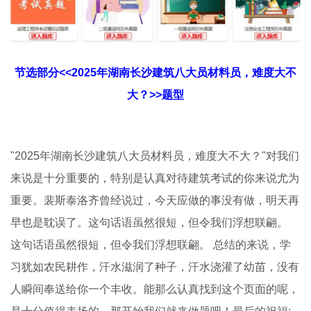
节选部分<<2025年湖南长沙建筑八大员材料员，难度大不
大？>>题型
"2025年湖南长沙建筑八大员材料员，难度大不大？"对我们
来说是十分重要的，特别是认真对待建筑考试的你来说尤为
重要。裴斯泰洛齐曾经说过，今天应做的事没有做，明天再
早也是耽误了。这句话语虽然很短，但令我们浮想联翩。
这句话语虽然很短，但令我们浮想联翩。 总结的来说，学
习犹如农民耕作，汗水滋润了种子，汗水浇灌了幼苗，没有
人瞬间奉送给你一个丰收。能那么认真找到这个页面的呢，