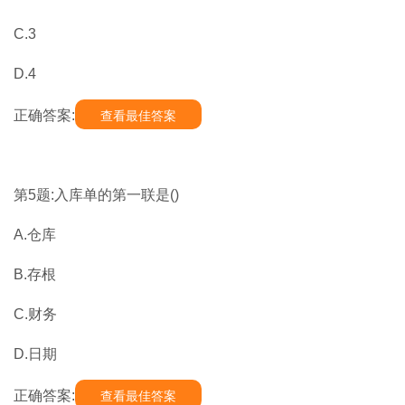
C.3
D.4
正确答案:
查看最佳答案
第5题:入库单的第一联是()
A.仓库
B.存根
C.财务
D.日期
正确答案:
查看最佳答案