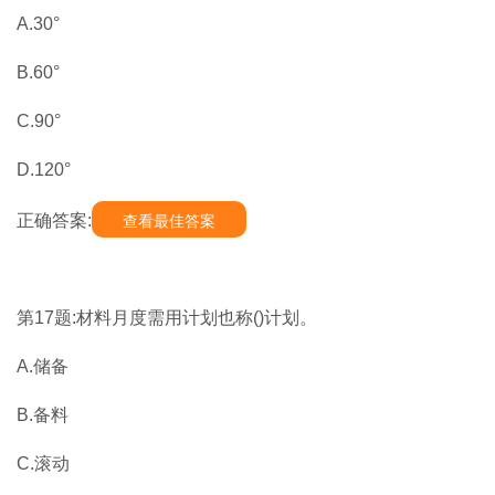
A.30°
B.60°
C.90°
D.120°
正确答案:
查看最佳答案
第17题:材料月度需用计划也称()计划。
A.储备
B.备料
C.滚动