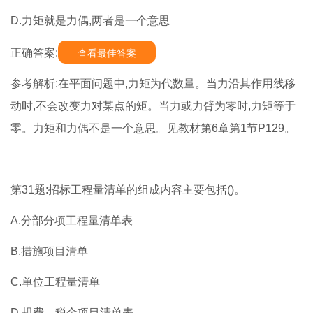
D.力矩就是力偶,两者是一个意思
正确答案:
查看最佳答案
参考解析:在平面问题中,力矩为代数量。当力沿其作用线移
动时,不会改变力对某点的矩。当力或力臂为零时,力矩等于
零。力矩和力偶不是一个意思。见教材第6章第1节P129。
第31题:招标工程量清单的组成内容主要包括()。
A.分部分项工程量清单表
B.措施项目清单
C.单位工程量清单
D.规费、税金项目清单表