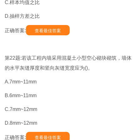
C.样本均值之比
D.抽样方差之比
正确答案:
查看最佳答案
第22题:若该工程内墙采用混凝土小型空心砌块砌筑，墙体
的水平灰缝厚度和竖向灰缝宽度应为()。
A.7mm~11mm
B.6mm~11mm
C.7mm~12mm
D.8mm~12mm
正确答案:
查看最佳答案