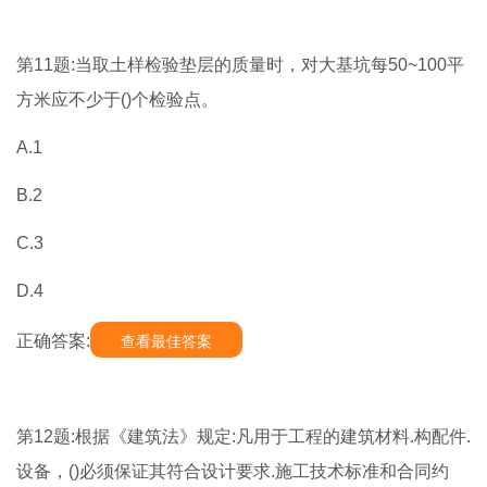
第11题:当取土样检验垫层的质量时，对大基坑每50~100平
方米应不少于()个检验点。
A.1
B.2
C.3
D.4
正确答案:
查看最佳答案
第12题:根据《建筑法》规定:凡用于工程的建筑材料.构配件.
设备，()必须保证其符合设计要求.施工技术标准和合同约