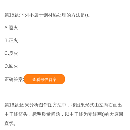
第15题:下列不属于钢材热处理的方法是()。
A.退火
B.正火
C.反火
D.回火
正确答案:
查看最佳答案
第16题:因果分析图作图方法中，按困果形式由左向右画出
主干线箭头，标明质量问题，以主干线为零线画()的大原因
直线。