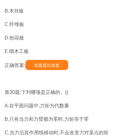
B.木丝板
C.纤维板
D.刨花板
E.细木工板
正确答案:
查看最佳答案
第30题:下列哪项是正确的。()
A.在平面问题中,力矩为代数量
B.只有当力和力臂都为零时,力矩等于零
C.当力沿其作用线移动时,不会改变力对某点的矩