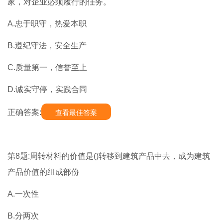
家，对企业必须履行的任务。
A.忠于职守，热爱本职
B.遵纪守法，安全生产
C.质量第一，信誉至上
D.诚实守停，实践合同
正确答案:
查看最佳答案
第8题:周转材料的价值是()转移到建筑产品中去，成为建筑
产品价值的组成部份
A.一次性
B.分两次