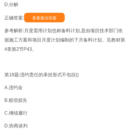
D.分解
正确答案:
查看最佳答案
参考解析:月度需用计划也称备料计划,是由项目技术部门依
据施工方案和项目月度计划编制的下月备料计划。见教材第
4章第2节P43。
第18题:违约责任的承担形式不包括()
A.违约金
B.赔偿损失
C.继续履行
D.协商谈判