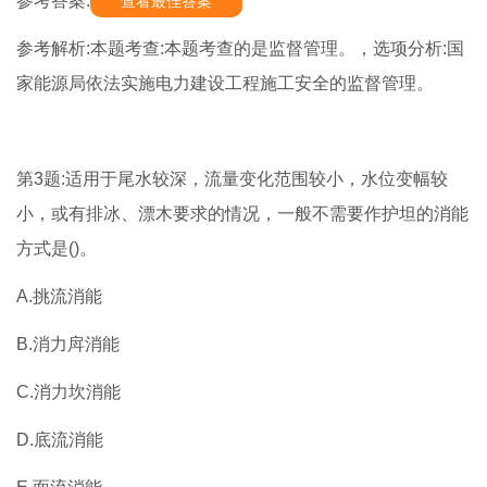
参考答案:
查看最佳答案
参考解析:本题考查:本题考查的是监督管理。，选项分析:国
家能源局依法实施电力建设工程施工安全的监督管理。
第3题:适用于尾水较深，流量变化范围较小，水位变幅较
小，或有排冰、漂木要求的情况，一般不需要作护坦的消能
方式是()。
A.挑流消能
B.消力戽消能
C.消力坎消能
D.底流消能