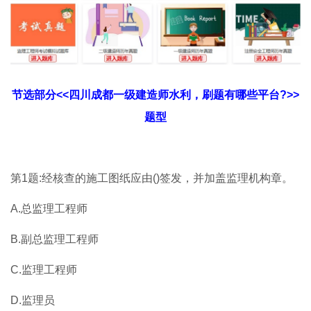
节选部分<<四川成都一级建造师水利，刷题有哪些平台?>>
题型
第1题:经核查的施工图纸应由()签发，并加盖监理机构章。
A.总监理工程师
B.副总监理工程师
C.监理工程师
D.监理员