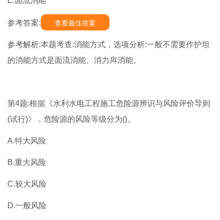
E.面流消能
参考答案:
查看最佳答案
参考解析:本题考查:消能方式，选项分析:一般不需要作护坦
的消能方式是面流消能、消力戽消能。
第4题:根据《水利水电工程施工危险源辨识与风险评价导则
(试行)》，危险源的风险等级分为()。
A.特大风险
B.重大风险
C.较大风险
D.一般风险