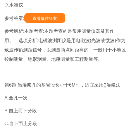
D.水准仪
参考答案:
查看最佳答案
参考解析:本题考查:本题考查的是常用测量仪器及其作
用。，选项分析:电磁波测距仪是用电磁波(光波或微波)作为
载波传输测距信号，以测量两点间距离的，一般用于小地区
控制测量、地形测量、地籍测量和工程测量等。
第6题:当灌浆孔的基岩段长小于6M时，适宜采用()灌浆法。
A.全孔一次
B.自上而下分段
C.自下而上分段