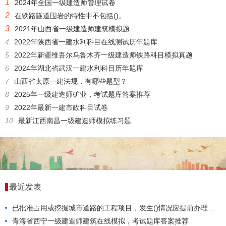
1
2024年全国一级建造师管理试卷
2
在铁路隧道围岩的特性中不包括()。
3
2021年山西省一级建造师建筑模拟题
4
2022年陕西省一建水利科目在线测试历年题库
5
2022年新疆维吾尔乌鲁木齐一级建造师铁路科目模拟真题
6
2024年湖北省武汉一建水利科目历年题库
7
山西省太原一建法规，有哪些题型？
8
2025年一级建造师矿业，考试题库答案推荐
9
2022年最新一建市政科目试卷
10
最新江西南昌一级建造师模拟练习题
最近发表
已批准占用或挖掘城市道路的工程项目，发生()情况应提前办理变更审批手续。
青海省西宁一级建造师建筑在线模拟，考试题库答案推荐