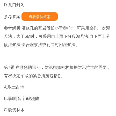
D.孔口封闭
参考答案:
查看最佳答案
参考解析:灌浆孔的基岩段长小于6M时，可采用全孔一次灌
浆法；大于6M时，可采用自上而下分段灌浆法.自下而上分
段灌浆法.综合灌浆法或孔口封闭灌浆法。
第7题:在紧急防汛期，防汛指挥机构根据防汛抗洪的需要，
有权决定采取的紧急措施包括()。
A.取土占地
B.暴(同音字)破堤防
C.砍伐林木