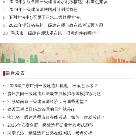
6
2020年新版全国一级建造师水利考核题目和重点知识
7
2024年一级建造师铁路科目测试答题
8
下列方法中()不属于污水二级处理方法。
9
2020年浙江省杭州一级建造师市政在线考试预习题
10
重庆市一级建造师法规在线，报考条件有哪些？
最近发表
2026年广东广州一级建造师机电，应该怎么考？
贵州贵阳一级建造师法规在线模拟考试模拟练习题
江苏省南京一级建造师经济，有哪些题型？
建设工程项目信息管理的目的就是()。
河北省一级建造师市政在线考试，如何一次就考过？
2026年安徽合肥一级建造师矿业考核考试题型
湖南长沙一级建造师公路在线测试，考点分析