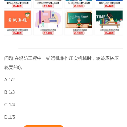
问题:在堤防工程中，铲运机兼作压实机械时，轮迹应搭压
轮宽的()。
A.1/2
B.1/3
C.1/4
D.1/5