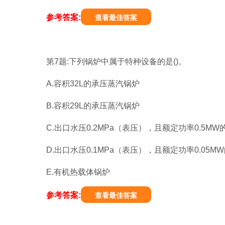
参考答案:
查看最佳答案
第7题:下列锅炉中属于特种设备的是()。
A.容积32L的承压蒸汽锅炉
B.容积29L的承压蒸汽锅炉
C.出口水压0.2MPa（表压），且额定功率0.5M
D.出口水压0.1MPa（表压），且额定功率0.05
E.有机热载体锅炉
参考答案:
查看最佳答案