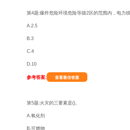
第4题:爆炸危险环境危险等级2区的范围内，电力线
A.2.5
B.3
C.4
D.10
参考答案:
查看最佳答案
第5题:火灾的三要素是()。
A.氧化剂
B.可燃物