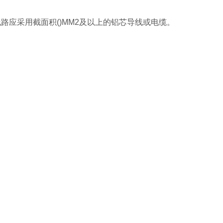
路应采用截面积()MM2及以上的铝芯导线或电缆。