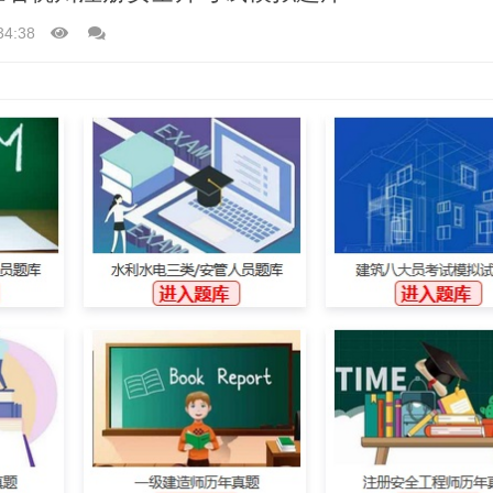
34:38