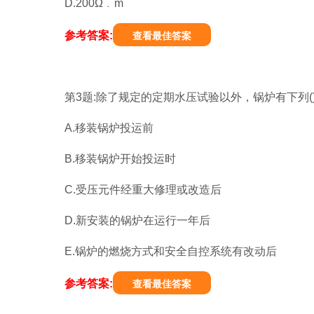
D.200Ω﹒m
参考答案:
查看最佳答案
第3题:除了规定的定期水压试验以外，锅炉有下列
A.移装锅炉投运前
B.移装锅炉开始投运时
C.受压元件经重大修理或改造后
D.新安装的锅炉在运行一年后
E.锅炉的燃烧方式和安全自控系统有改动后
参考答案:
查看最佳答案