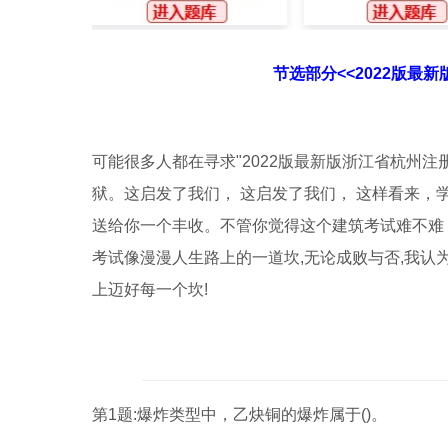
节选部分<<2022版最
可能很多人都在寻求"2022版最新版浙江省杭州
狱。这启发了我们， 这启发了我们， 这样看来
送给你一个丰收。不管你觉得这个建筑考试难不难
考试像漫漫人生路上的一道坎,无论成败与否,我认
上迈好每一个坎!
第1题:爆炸类型中，乙炔铜的爆炸属于()。