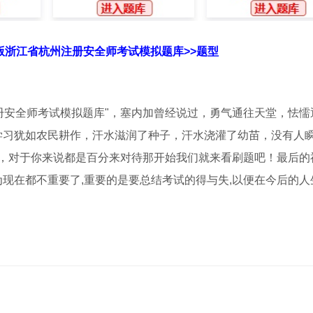
新版浙江省杭州注册安全师考试模拟题库>>题型
注册安全师考试模拟题库"，塞内加曾经说过，勇气通往天堂，怯懦
，学习犹如农民耕作，汗水滋润了种子，汗水浇灌了幼苗，没有人
，对于你来说都是百分来对待那开始我们就来看刷题吧！最后的
为现在都不重要了,重要的是要总结考试的得与失,以便在今后的人