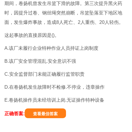
期间，卷扬机曾发生吊篮下滑的故障。第三次提升黑火药
时，因提升过卷、钢丝绳突然崩断，吊篮坠落至下地区地
面，发生爆炸事故，造成8人死亡、2人重伤、20人轻伤。
这起事故的直接原因是()。
A.该厂未履行企业特种作业人员持证上岗制度
B.该厂安全管理混乱.安全意识不强
C.安全监督部门未能正确履行监管职责
D.在卷扬机发生故障时不检修.不停业，违章操作
E.卷扬机操作员未经培训上岗.无证操作特种设备
正确答案:
查看最佳答案