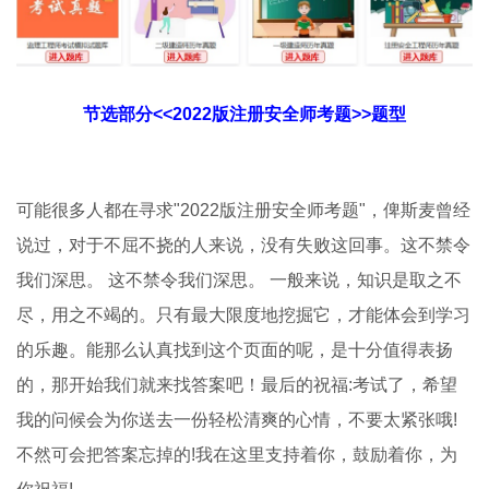
节选部分<<2022版注册安全师考题>>题型
可能很多人都在寻求"2022版注册安全师考题"，俾斯麦曾经
说过，对于不屈不挠的人来说，没有失败这回事。这不禁令
我们深思。 这不禁令我们深思。 一般来说，知识是取之不
尽，用之不竭的。只有最大限度地挖掘它，才能体会到学习
的乐趣。能那么认真找到这个页面的呢，是十分值得表扬
的，那开始我们就来找答案吧！最后的祝福:考试了，希望
我的问候会为你送去一份轻松清爽的心情，不要太紧张哦!
不然可会把答案忘掉的!我在这里支持着你，鼓励着你，为