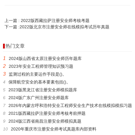
上一篇 :
2022版西藏拉萨注册安全师考核考题
下一篇 :
2022版北京市注册安全师在线模拟考试历年真题
热门文章
1
2024版山西省太原注册安全师历年题库
2
2023年安全工程师管理知识预习题
3
监测过程的主要运作手段是()。
4
保障航空安全的基本要素包括()。
5
2023版黑龙江省注册安全师模拟题库
6
2024版广东广州注册安全师题库
7
2026年内蒙古呼和浩特安全工程师安全生产技术在线模拟模拟习题
8
2021版西藏拉萨注册安全师考核考前押题
9
2024版江西省南昌注册安全师模拟真题
10
2020年重庆市注册安全师考试真题库内部资料