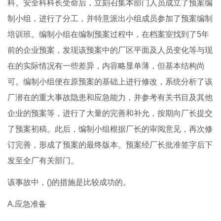
科。安全科科长受命后，立刻召集本部门人员成立了预案编
制小组，进行了分工，并特意派出小组成员参加了预案编制
培训班。编制小组在编制预案过程中，在档案室找到了5年
前的企业预案，发现该预案中的厂区平面及人员变化等与现
在的实际情况有一些差异，内容略显单薄，但基本结构尚
可。编制小组便在原预案的基础上进行修改，系统分析了该
厂潜在的重大事故隐患和应急能力，并参考有关书目及其他
企业的预案等，进行了大量的完善和补允，按期向厂长提交
了预案初稿。此后，编制小组根据厂长的审阅意见，再次修
订完善，形成了预案的最终版本。预案经厂长批准签字后下
发至全厂有关部门。
该事故中，()的措施是比较成功的。
A.应急准备