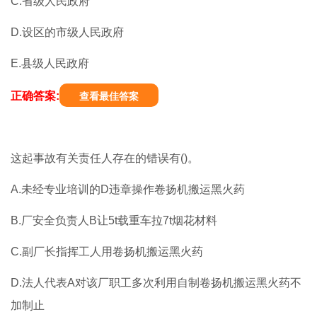
C.省级人民政府
D.设区的市级人民政府
E.县级人民政府
正确答案:
查看最佳答案
这起事故有关责任人存在的错误有()。
A.未经专业培训的D违章操作卷扬机搬运黑火药
B.厂安全负责人B让5t载重车拉7t烟花材料
C.副厂长指挥工人用卷扬机搬运黑火药
D.法人代表A对该厂职工多次利用自制卷扬机搬运黑火药不
加制止