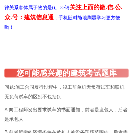
关注上面的微.信.公.
律关系客体属于物的是()。>>请
众.号：建筑信息通
，手机随时随地刷题学习更方便
哟！
问题:施工合同履行过程中，竣工前单机无负荷试车和联机
无负荷试车的区别不包括()。
A.向工程师发出要求试车的书面通知，前者是发包人，后者
是承包人
B.前者所需的环境条件在承包人的设备现场范围内，后者需