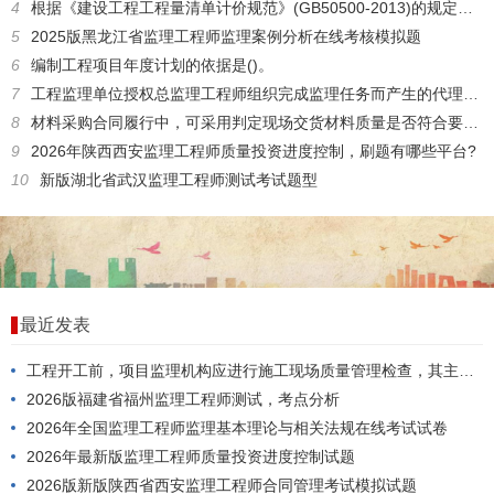
4
根据《建设工程工程量清单计价规范》(GB50500-2013)的规定，工程量清单应由()编制。
5
2025版黑龙江省监理工程师监理案例分析在线考核模拟题
6
编制工程项目年度计划的依据是()。
7
工程监理单位授权总监理工程师组织完成监理任务而产生的代理属于()。
8
材料采购合同履行中，可采用判定现场交货材料质量是否符合要求的F方法是()。
9
2026年陕西西安监理工程师质量投资进度控制，刷题有哪些平台?
10
新版湖北省武汉监理工程师测试考试题型
最近发表
工程开工前，项目监理机构应进行施工现场质量管理检查，其主要内容包括()。
2026版福建省福州监理工程师测试，考点分析
2026年全国监理工程师监理基本理论与相关法规在线考试试卷
2026年最新版监理工程师质量投资进度控制试题
2026版新版陕西省西安监理工程师合同管理考试模拟试题